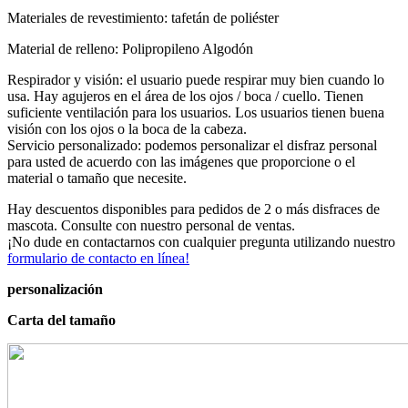
Materiales de revestimiento: tafetán de poliéster
Material de relleno: Polipropileno Algodón
Respirador y visión: el usuario puede respirar muy bien cuando lo
usa. Hay agujeros en el área de los ojos / boca / cuello. Tienen
suficiente ventilación para los usuarios. Los usuarios tienen buena
visión con los ojos o la boca de la cabeza.
Servicio personalizado: podemos personalizar el disfraz personal
para usted de acuerdo con las imágenes que proporcione o el
material o tamaño que necesite.
Hay descuentos disponibles para pedidos de 2 o más disfraces de
mascota. Consulte con nuestro personal de ventas.
¡No dude en contactarnos con cualquier pregunta utilizando nuestro
formulario de contacto en línea!
personalización
Carta del tamaño