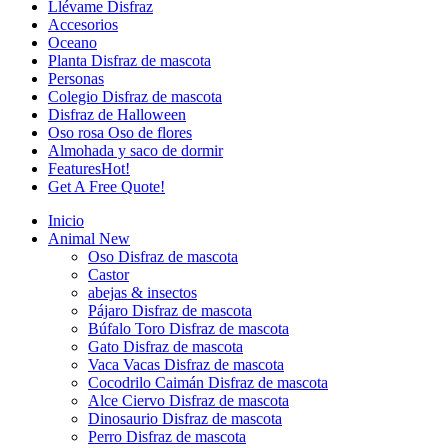
Llévame Disfraz
Accesorios
Oceano
Planta Disfraz de mascota
Personas
Colegio Disfraz de mascota
Disfraz de Halloween
Oso rosa Oso de flores
Almohada y saco de dormir
Features
Hot!
Get A Free Quote!
Inicio
Animal
New
Oso Disfraz de mascota
Castor
abejas & insectos
Pájaro Disfraz de mascota
Búfalo Toro Disfraz de mascota
Gato Disfraz de mascota
Vaca Vacas Disfraz de mascota
Cocodrilo Caimán Disfraz de mascota
Alce Ciervo Disfraz de mascota
Dinosaurio Disfraz de mascota
Perro Disfraz de mascota