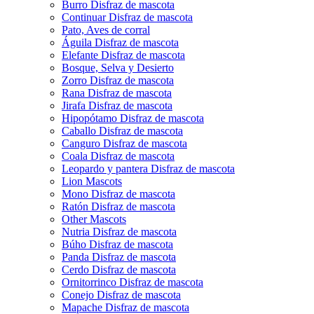
Burro Disfraz de mascota
Continuar Disfraz de mascota
Pato, Aves de corral
Águila Disfraz de mascota
Elefante Disfraz de mascota
Bosque, Selva y Desierto
Zorro Disfraz de mascota
Rana Disfraz de mascota
Jirafa Disfraz de mascota
Hipopótamo Disfraz de mascota
Caballo Disfraz de mascota
Canguro Disfraz de mascota
Coala Disfraz de mascota
Leopardo y pantera Disfraz de mascota
Lion Mascots
Mono Disfraz de mascota
Ratón Disfraz de mascota
Other Mascots
Nutria Disfraz de mascota
Búho Disfraz de mascota
Panda Disfraz de mascota
Cerdo Disfraz de mascota
Ornitorrinco Disfraz de mascota
Conejo Disfraz de mascota
Mapache Disfraz de mascota