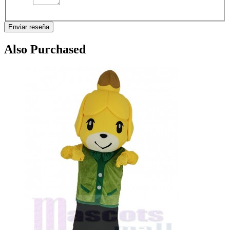
Enviar reseña
Also Purchased