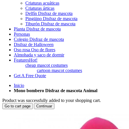
Criaturas acuáticas
Criaturas árticas
Delfín Disfraz de mascota
Pingüino Disfraz de mascota
Tiburón Disfraz de mascota
Planta Disfraz de mascota
Personas
Colegio Disfraz de mascota
Disfraz de Halloween
Oso rosa Oso de flores
Almohada y saco de dormir
Features
Hot!
cheap mascot costumes
cartoon mascot costumes
Get A Free Quote
Inicio
Mono bombero Disfraz de mascota Animal
Product was successfully added to your shopping cart.
Go to cart page
Continuar