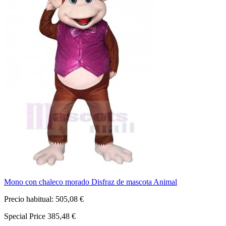
Mono con chaleco morado Disfraz de mascota Animal
Precio habitual:
505,08 €
Special Price
385,48 €