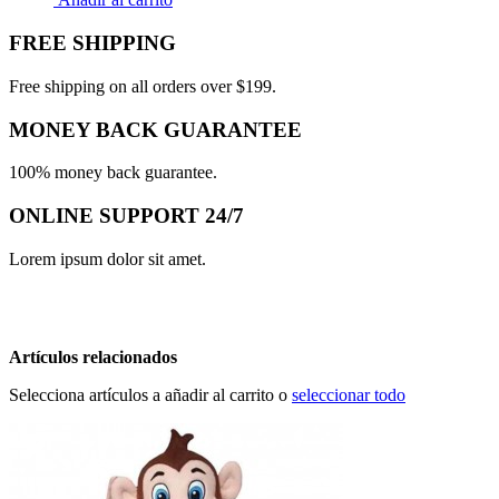
FREE SHIPPING
Free shipping on all orders over $199.
MONEY BACK GUARANTEE
100% money back guarantee.
ONLINE SUPPORT 24/7
Lorem ipsum dolor sit amet.
Artículos relacionados
Selecciona artículos a añadir al carrito o
seleccionar todo