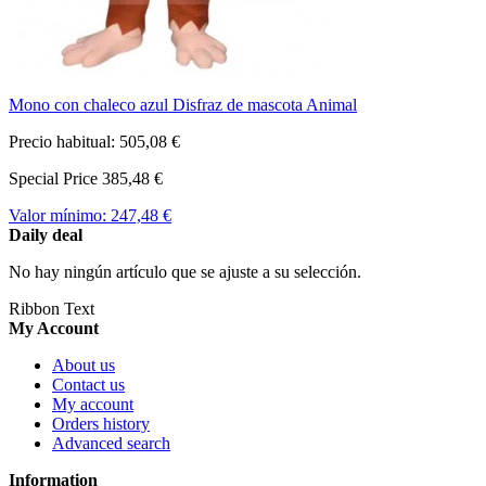
Mono con chaleco azul Disfraz de mascota Animal
Precio habitual:
505,08 €
Special Price
385,48 €
Valor mínimo:
247,48 €
Daily deal
No hay ningún artículo que se ajuste a su selección.
Ribbon Text
My Account
About us
Contact us
My account
Orders history
Advanced search
Information