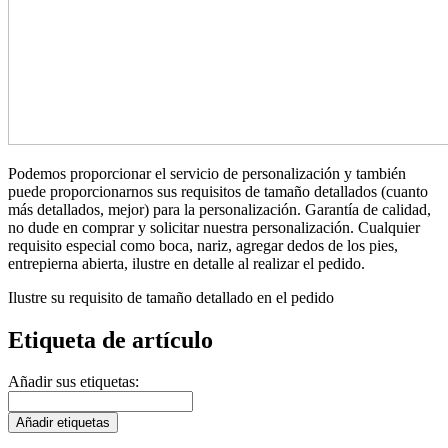
Podemos proporcionar el servicio de personalización y también
puede proporcionarnos sus requisitos de tamaño detallados (cuanto
más detallados, mejor) para la personalización. Garantía de calidad,
no dude en comprar y solicitar nuestra personalización. Cualquier
requisito especial como boca, nariz, agregar dedos de los pies,
entrepierna abierta, ilustre en detalle al realizar el pedido.
Ilustre su requisito de tamaño detallado en el pedido
Etiqueta de artículo
Añadir sus etiquetas:
Añadir etiquetas