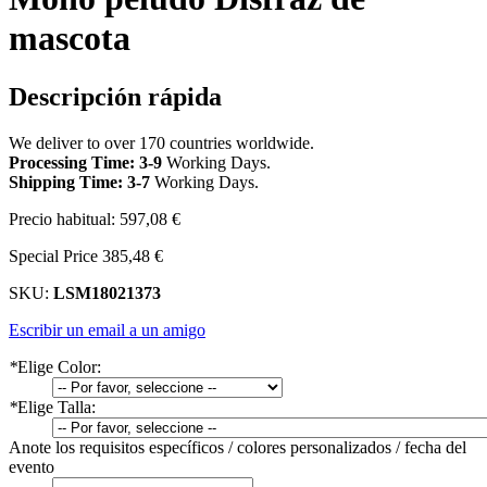
mascota
Descripción rápida
We deliver to over 170 countries worldwide.
Processing Time: 3-9
Working Days
.
Shipping Time: 3-7
Working Days
.
Precio habitual:
597,08 €
Special Price
385,48 €
SKU:
LSM18021373
Escribir un email a un amigo
*
Elige Color:
*
Elige Talla:
Anote los requisitos específicos / colores personalizados / fecha del
evento