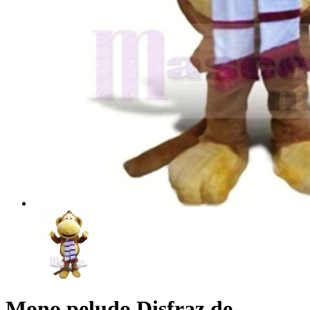
Mono peludo Disfraz de