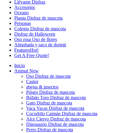
Llévame Disfraz
Accesorios
Oceano
Planta Disfraz de mascota
Personas
Colegio Disfraz de mascota
Disfraz de Halloween
Oso rosa Oso de flores
Almohada y saco de dormir
Features
Hot!
Get A Free Quote!
Inicio
Animal
New
Oso Disfraz de mascota
Castor
abejas & insectos
Pájaro Disfraz de mascota
Búfalo Toro Disfraz de mascota
Gato Disfraz de mascota
Vaca Vacas Disfraz de mascota
Cocodrilo Caimán Disfraz de mascota
Alce Ciervo Disfraz de mascota
Dinosaurio Disfraz de mascota
Perro Disfraz de mascota