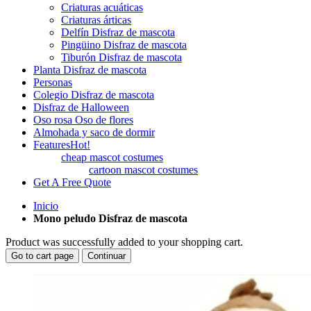
Criaturas acuáticas
Criaturas árticas
Delfín Disfraz de mascota
Pingüino Disfraz de mascota
Tiburón Disfraz de mascota
Planta Disfraz de mascota
Personas
Colegio Disfraz de mascota
Disfraz de Halloween
Oso rosa Oso de flores
Almohada y saco de dormir
Features
Hot!
cheap mascot costumes
cartoon mascot costumes
Get A Free Quote
Inicio
Mono peludo Disfraz de mascota
Product was successfully added to your shopping cart.
Go to cart page
Continuar