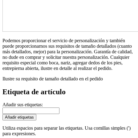
Podemos proporcionar el servicio de personalización y también
puede proporcionarnos sus requisitos de tamaño detallados (cuanto
más detallados, mejor) para la personalización. Garantía de calidad,
no dude en comprar y solicitar nuestra personalización. Cualquier
requisito especial como boca, nariz, agregar dedos de los pies,
entrepierna abierta, ilustre en detalle al realizar el pedido.
Ilustre su requisito de tamaño detallado en el pedido
Etiqueta de artículo
Añadir sus etiquetas:
Añadir etiquetas
Utiliza espacios para separar las etiquetas. Usa comillas simples (')
para expresiones.