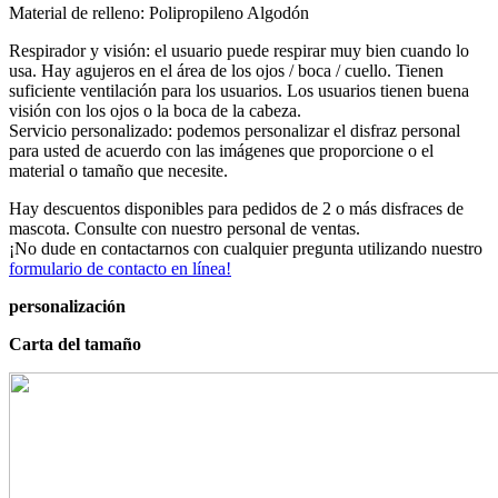
Material de relleno: Polipropileno Algodón
Respirador y visión: el usuario puede respirar muy bien cuando lo
usa. Hay agujeros en el área de los ojos / boca / cuello. Tienen
suficiente ventilación para los usuarios. Los usuarios tienen buena
visión con los ojos o la boca de la cabeza.
Servicio personalizado: podemos personalizar el disfraz personal
para usted de acuerdo con las imágenes que proporcione o el
material o tamaño que necesite.
Hay descuentos disponibles para pedidos de 2 o más disfraces de
mascota. Consulte con nuestro personal de ventas.
¡No dude en contactarnos con cualquier pregunta utilizando nuestro
formulario de contacto en línea!
personalización
Carta del tamaño