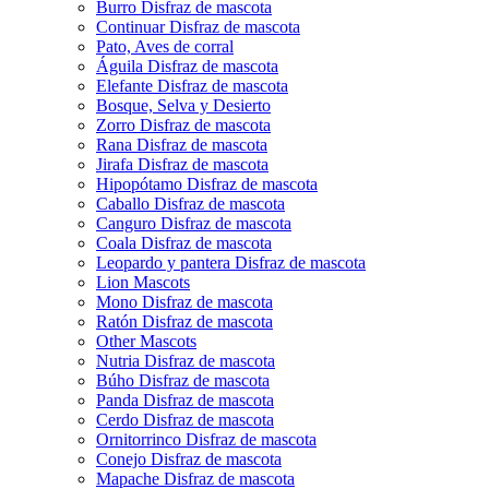
Burro Disfraz de mascota
Continuar Disfraz de mascota
Pato, Aves de corral
Águila Disfraz de mascota
Elefante Disfraz de mascota
Bosque, Selva y Desierto
Zorro Disfraz de mascota
Rana Disfraz de mascota
Jirafa Disfraz de mascota
Hipopótamo Disfraz de mascota
Caballo Disfraz de mascota
Canguro Disfraz de mascota
Coala Disfraz de mascota
Leopardo y pantera Disfraz de mascota
Lion Mascots
Mono Disfraz de mascota
Ratón Disfraz de mascota
Other Mascots
Nutria Disfraz de mascota
Búho Disfraz de mascota
Panda Disfraz de mascota
Cerdo Disfraz de mascota
Ornitorrinco Disfraz de mascota
Conejo Disfraz de mascota
Mapache Disfraz de mascota