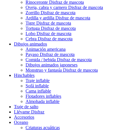
Rinoceronte Disfraz de mascota
Oveja, cabra y carnero Disfraz de mascota
Zorrillo Disfraz de mascota
Ardilla y ardilla Disfraz de mascota
Tigre Disfraz de mascota
Tortuga Disfraz de mascota
Lobo Disfraz de mascota
Cebra Disfraz de mascota
Dibujos animados
Animación americana
Payaso Disfraz de mascota
Comida / bebida Disfraz de mascota
Dibujos animados japoneses
Monstruo y fantasía Disfraz de mascota
Hinchables
Traje inflable
Sofá inflable
Cama inflable
Flotadores inflables
Almohada inflable
Traje de salto
Llévame Disfraz
Accesorios
Oceano
Criaturas acuáticas