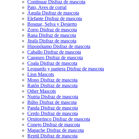
Continuar Disfraz de mascota
Pato, Aves de corral
Águila Disfraz de mascota
Elefante Disfraz de mascota
Bosque, Selva y Desierto
Zorro Disfraz de mascota
Rana Disfraz de mascota
Jirafa Disfraz de mascota
Hipopótamo Disfraz de mascota
Caballo Disfraz de mascota
Canguro Disfraz de mascota
Coala Disfraz de mascota
Leopardo y pantera Disfraz de mascota
Lion Mascots
Mono Disfraz de mascota
Ratón Disfraz de mascota
Other Mascots
Nutria Disfraz de mascota
Búho Disfraz de mascota
Panda Disfraz de mascota
Cerdo Disfraz de mascota
Ornitorrinco Disfraz de mascota
Conejo Disfraz de mascota
Mapache Disfraz de mascota
Reptil Disfraz de mascota