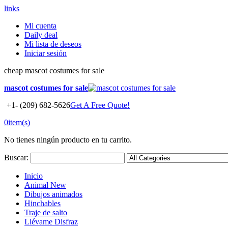
links
Mi cuenta
Daily deal
Mi lista de deseos
Iniciar sesión
cheap mascot costumes for sale
mascot costumes for sale
+1- (209) 682-5626
Get A Free Quote!
0
item(s)
No tienes ningún producto en tu carrito.
Buscar:
Inicio
Animal
New
Dibujos animados
Hinchables
Traje de salto
Llévame Disfraz