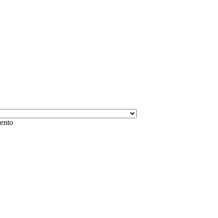
vento