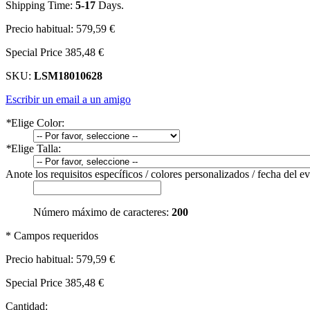
Shipping Time:
5-17
Days.
Precio habitual:
579,59 €
Special Price
385,48 €
SKU:
LSM18010628
Escribir un email a un amigo
*
Elige Color:
*
Elige Talla:
Anote los requisitos específicos / colores personalizados / fecha del e
Número máximo de caracteres:
200
* Campos requeridos
Precio habitual:
579,59 €
Special Price
385,48 €
Cantidad: