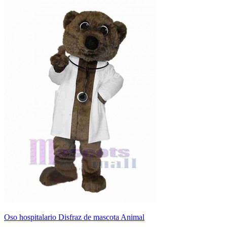
Oso hospitalario Disfraz de mascota Animal