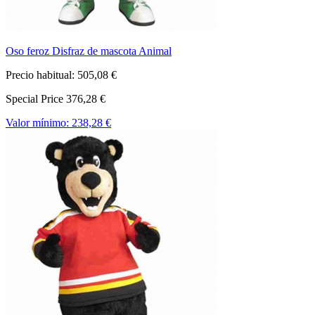
Oso feroz Disfraz de mascota Animal
Precio habitual:
505,08 €
Special Price
376,28 €
Valor mínimo:
238,28 €