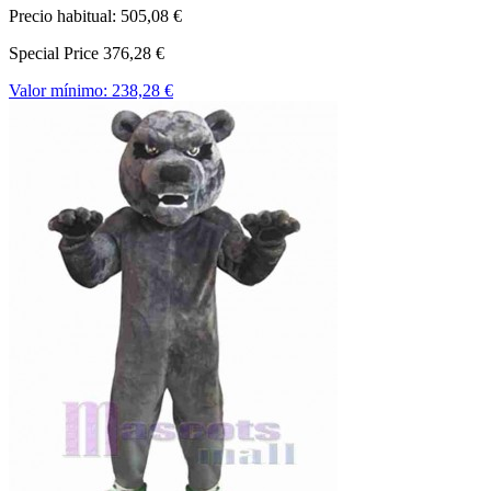
Precio habitual:
505,08 €
Special Price
376,28 €
Valor mínimo:
238,28 €