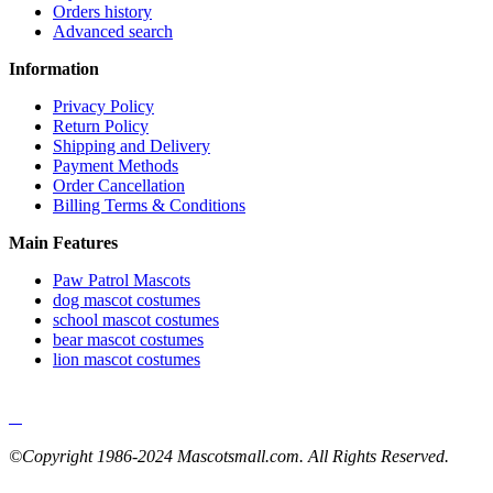
Orders history
Advanced search
Information
Privacy Policy
Return Policy
Shipping and Delivery
Payment Methods
Order Cancellation
Billing Terms & Conditions
Main Features
Paw Patrol Mascots
dog mascot costumes
school mascot costumes
bear mascot costumes
lion mascot costumes
©Copyright 1986-2024 Mascotsmall.com. All Rights Reserved.