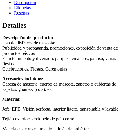
Descripción
Etiquetas
Reseñas
Detalles
Descripción del producto:
Uso de disfraces de mascota:
Publicidad y propaganda, promociones, exposición de venta de
productos básicos
Entretenimiento y diversión, parques temáticos, paraíso, varias
fiestas.
Celebraciones, Fiestas, Ceremonias
Accesorios incluidos:
Cabeza de mascota, cuerpo de mascota, zapatos o cubiertas de
zapatos, guantes, (cola), etc.
Material:
Jefe: EPE. Visión perfecta, interior ligero, transpirable y lavable
Tejido exterior: terciopelo de pelo corto
Materiales de revestimiento: tafetán de poliéster