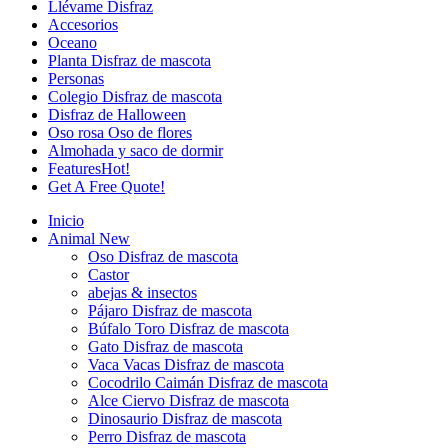
Llévame Disfraz
Accesorios
Oceano
Planta Disfraz de mascota
Personas
Colegio Disfraz de mascota
Disfraz de Halloween
Oso rosa Oso de flores
Almohada y saco de dormir
Features
Hot!
Get A Free Quote!
Inicio
Animal
New
Oso Disfraz de mascota
Castor
abejas & insectos
Pájaro Disfraz de mascota
Búfalo Toro Disfraz de mascota
Gato Disfraz de mascota
Vaca Vacas Disfraz de mascota
Cocodrilo Caimán Disfraz de mascota
Alce Ciervo Disfraz de mascota
Dinosaurio Disfraz de mascota
Perro Disfraz de mascota