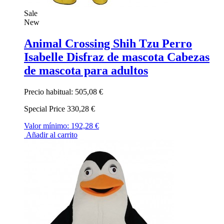
Sale
New
Animal Crossing Shih Tzu Perro
Isabelle Disfraz de mascota Cabezas
de mascota para adultos
Precio habitual:
505,08 €
Special Price
330,28 €
Valor mínimo:
192,28 €
Añadir al carrito