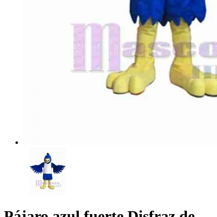
Pájaro azul fuerte Disfraz de