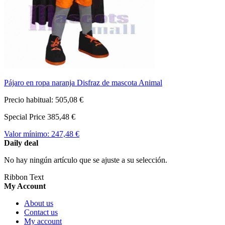
Pájaro en ropa naranja Disfraz de mascota Animal
Precio habitual:
505,08 €
Special Price
385,48 €
Valor mínimo:
247,48 €
Daily deal
No hay ningún artículo que se ajuste a su selección.
Ribbon Text
My Account
About us
Contact us
My account