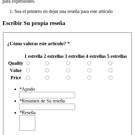
para expresiones.
Sea el primero en dejar una reseña para este artículo
Escribir Su propia reseña
¿Cómo valoras este artículo?
*
1 estrella
2 estrellas
3 estrellas
4 estrellas
5 estrellas
Quality
Value
Price
*
Apodo
*
Resumen de Su reseña
*
Reseña