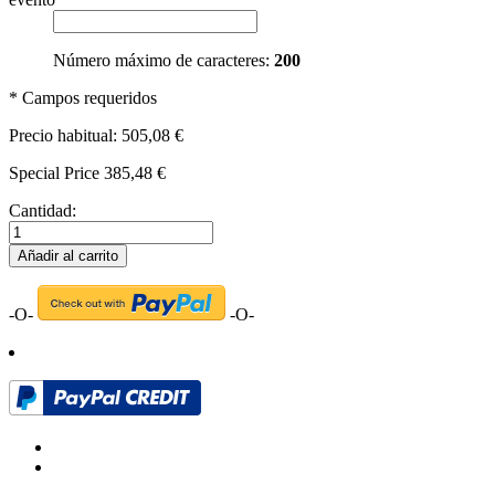
Número máximo de caracteres:
200
* Campos requeridos
Precio habitual:
505,08 €
Special Price
385,48 €
Cantidad:
Añadir al carrito
-O-
-O-