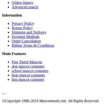
Orders history
Advanced search
Information
Privacy Policy
Return Policy
Shipping and Delivery
Payment Methods
Order Cancellation
Billing Terms & Conditions
Main Features
Paw Patrol Mascots
dog mascot costumes
school mascot costumes
bear mascot costumes
lion mascot costumes
©Copyright 1986-2024 Mascotsmall.com. All Rights Reserved.