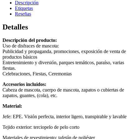
Descripción
Etiquetas
Reseñas
Detalles
Descripción del producto:
Uso de disfraces de mascota:
Publicidad y propaganda, promociones, exposición de venta de
productos básicos
Entretenimiento y diversión, parques temáticos, paraíso, varias
fiestas.
Celebraciones, Fiestas, Ceremonias
Accesorios incluidos:
Cabeza de mascota, cuerpo de mascota, zapatos o cubiertas de
zapatos, guantes, (cola), etc.
Material:
Jefe: EPE. Visión perfecta, interior ligero, transpirable y lavable
Tejido exterior: terciopelo de pelo corto
Materiales de revestimiento: tafetán de poliéster