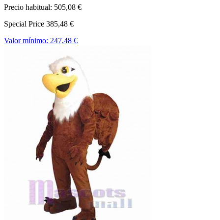
Precio habitual:
505,08 €
Special Price
385,48 €
Valor mínimo:
247,48 €