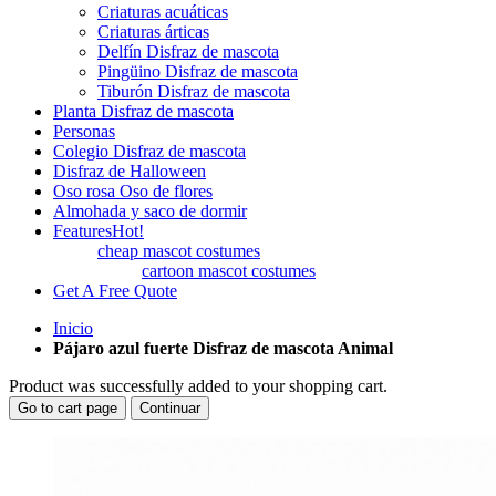
Criaturas acuáticas
Criaturas árticas
Delfín Disfraz de mascota
Pingüino Disfraz de mascota
Tiburón Disfraz de mascota
Planta Disfraz de mascota
Personas
Colegio Disfraz de mascota
Disfraz de Halloween
Oso rosa Oso de flores
Almohada y saco de dormir
Features
Hot!
cheap mascot costumes
cartoon mascot costumes
Get A Free Quote
Inicio
Pájaro azul fuerte Disfraz de mascota Animal
Product was successfully added to your shopping cart.
Go to cart page
Continuar