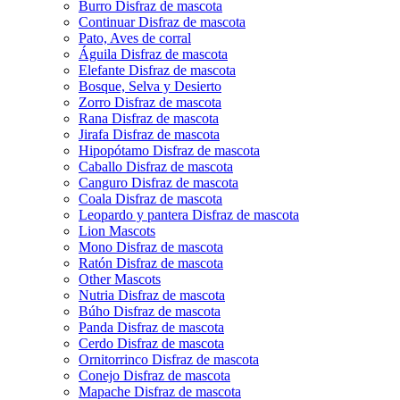
Burro Disfraz de mascota
Continuar Disfraz de mascota
Pato, Aves de corral
Águila Disfraz de mascota
Elefante Disfraz de mascota
Bosque, Selva y Desierto
Zorro Disfraz de mascota
Rana Disfraz de mascota
Jirafa Disfraz de mascota
Hipopótamo Disfraz de mascota
Caballo Disfraz de mascota
Canguro Disfraz de mascota
Coala Disfraz de mascota
Leopardo y pantera Disfraz de mascota
Lion Mascots
Mono Disfraz de mascota
Ratón Disfraz de mascota
Other Mascots
Nutria Disfraz de mascota
Búho Disfraz de mascota
Panda Disfraz de mascota
Cerdo Disfraz de mascota
Ornitorrinco Disfraz de mascota
Conejo Disfraz de mascota
Mapache Disfraz de mascota