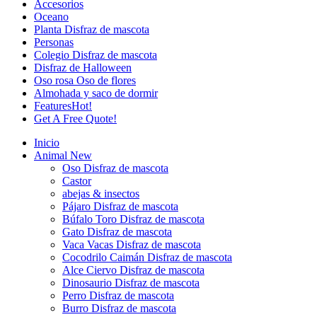
Accesorios
Oceano
Planta Disfraz de mascota
Personas
Colegio Disfraz de mascota
Disfraz de Halloween
Oso rosa Oso de flores
Almohada y saco de dormir
Features
Hot!
Get A Free Quote!
Inicio
Animal
New
Oso Disfraz de mascota
Castor
abejas & insectos
Pájaro Disfraz de mascota
Búfalo Toro Disfraz de mascota
Gato Disfraz de mascota
Vaca Vacas Disfraz de mascota
Cocodrilo Caimán Disfraz de mascota
Alce Ciervo Disfraz de mascota
Dinosaurio Disfraz de mascota
Perro Disfraz de mascota
Burro Disfraz de mascota