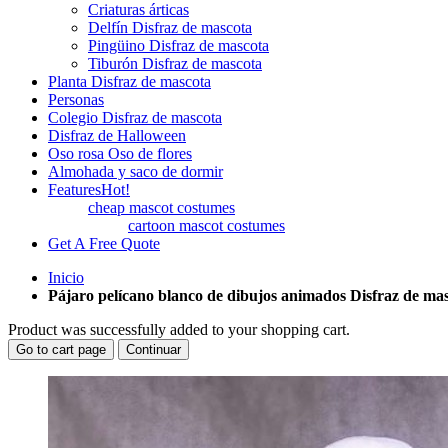
Criaturas árticas
Delfín Disfraz de mascota
Pingüino Disfraz de mascota
Tiburón Disfraz de mascota
Planta Disfraz de mascota
Personas
Colegio Disfraz de mascota
Disfraz de Halloween
Oso rosa Oso de flores
Almohada y saco de dormir
Features
Hot!
cheap mascot costumes
cartoon mascot costumes
Get A Free Quote
Inicio
Pájaro pelícano blanco de dibujos animados Disfraz de ma
Product was successfully added to your shopping cart.
Go to cart page
Continuar