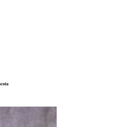
scota