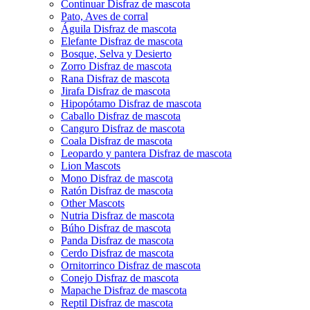
Continuar Disfraz de mascota
Pato, Aves de corral
Águila Disfraz de mascota
Elefante Disfraz de mascota
Bosque, Selva y Desierto
Zorro Disfraz de mascota
Rana Disfraz de mascota
Jirafa Disfraz de mascota
Hipopótamo Disfraz de mascota
Caballo Disfraz de mascota
Canguro Disfraz de mascota
Coala Disfraz de mascota
Leopardo y pantera Disfraz de mascota
Lion Mascots
Mono Disfraz de mascota
Ratón Disfraz de mascota
Other Mascots
Nutria Disfraz de mascota
Búho Disfraz de mascota
Panda Disfraz de mascota
Cerdo Disfraz de mascota
Ornitorrinco Disfraz de mascota
Conejo Disfraz de mascota
Mapache Disfraz de mascota
Reptil Disfraz de mascota