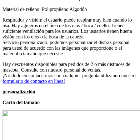
Material de relleno: Polipropileno Algodón
Respirador y visión: el usuario puede respirar muy bien cuando lo
usa. Hay agujeros en el área de los ojos / boca / cuello. Tienen
suficiente ventilación para los usuarios. Los usuarios tienen buena
visión con los ojos o la boca de la cabeza.
Servicio personalizado: podemos personalizar el disfraz personal
para usted de acuerdo con las imágenes que proporcione o el
material o tamaño que necesite.
Hay descuentos disponibles para pedidos de 2 o más disfraces de
mascota. Consulte con nuestro personal de ventas.
¡No dude en contactarnos con cualquier pregunta utilizando nuestro
formulario de contacto en línea!
personalización
Carta del tamaño