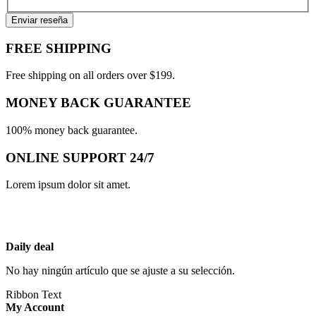
Enviar reseña
FREE SHIPPING
Free shipping on all orders over $199.
MONEY BACK GUARANTEE
100% money back guarantee.
ONLINE SUPPORT 24/7
Lorem ipsum dolor sit amet.
Daily deal
No hay ningún artículo que se ajuste a su selección.
Ribbon Text
My Account