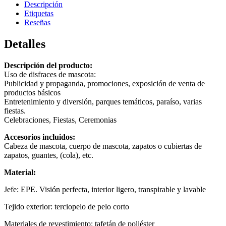
Descripción
Etiquetas
Reseñas
Detalles
Descripción del producto:
Uso de disfraces de mascota:
Publicidad y propaganda, promociones, exposición de venta de
productos básicos
Entretenimiento y diversión, parques temáticos, paraíso, varias
fiestas.
Celebraciones, Fiestas, Ceremonias
Accesorios incluidos:
Cabeza de mascota, cuerpo de mascota, zapatos o cubiertas de
zapatos, guantes, (cola), etc.
Material:
Jefe: EPE. Visión perfecta, interior ligero, transpirable y lavable
Tejido exterior: terciopelo de pelo corto
Materiales de revestimiento: tafetán de poliéster