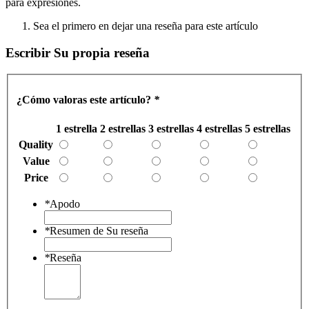
para expresiones.
Sea el primero en dejar una reseña para este artículo
Escribir Su propia reseña
¿Cómo valoras este artículo?
*
1 estrella
2 estrellas
3 estrellas
4 estrellas
5 estrellas
Quality
Value
Price
*
Apodo
*
Resumen de Su reseña
*
Reseña