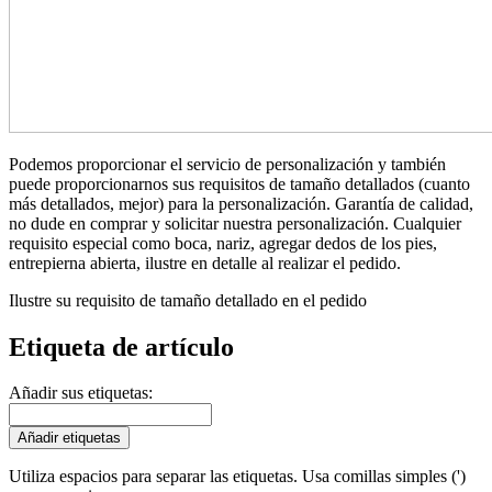
Podemos proporcionar el servicio de personalización y también
puede proporcionarnos sus requisitos de tamaño detallados (cuanto
más detallados, mejor) para la personalización. Garantía de calidad,
no dude en comprar y solicitar nuestra personalización. Cualquier
requisito especial como boca, nariz, agregar dedos de los pies,
entrepierna abierta, ilustre en detalle al realizar el pedido.
Ilustre su requisito de tamaño detallado en el pedido
Etiqueta de artículo
Añadir sus etiquetas:
Añadir etiquetas
Utiliza espacios para separar las etiquetas. Usa comillas simples (')