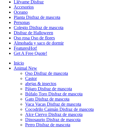
Llévame Disfraz
Accesorios
Oceano
Planta Disfraz de mascota
Personas
Colegio Disfraz de mascota
Disfraz de Halloween
Oso rosa Oso de flores
Almohada y saco de dormir
Features
Hot!
Get A Free Quote!
Inicio
Animal
New
Oso Disfraz de mascota
Castor
abejas & insectos
Pájaro Disfraz de mascota
Búfalo Toro Disfraz de mascota
Gato Disfraz de mascota
Vaca Vacas Disfraz de mascota
Cocodrilo Caimán Disfraz de mascota
Alce Ciervo Disfraz de mascota
Dinosaurio Disfraz de mascota
Perro Disfraz de mascota