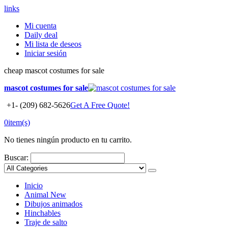
links
Mi cuenta
Daily deal
Mi lista de deseos
Iniciar sesión
cheap mascot costumes for sale
mascot costumes for sale
+1- (209) 682-5626
Get A Free Quote!
0
item(s)
No tienes ningún producto en tu carrito.
Buscar:
Inicio
Animal
New
Dibujos animados
Hinchables
Traje de salto