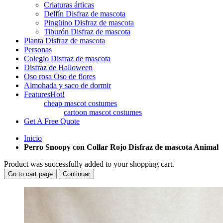
Criaturas árticas
Delfín Disfraz de mascota
Pingüino Disfraz de mascota
Tiburón Disfraz de mascota
Planta Disfraz de mascota
Personas
Colegio Disfraz de mascota
Disfraz de Halloween
Oso rosa Oso de flores
Almohada y saco de dormir
Features
Hot!
cheap mascot costumes
cartoon mascot costumes
Get A Free Quote
Inicio
Perro Snoopy con Collar Rojo Disfraz de mascota Animal
Product was successfully added to your shopping cart.
Go to cart page
Continuar