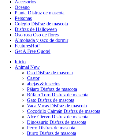
Accesorios
Oceano
Planta Disfraz de mascota
Personas
Colegio Disfraz de mascota
Disfraz de Halloween
Oso rosa Oso de flores
Almohada y saco de dormir
Features
Hot!
Get A Free Quote!
Inicio
Animal
New
Oso Disfraz de mascota
Castor
abejas & insectos
Pájaro Disfraz de mascota
Búfalo Toro Disfraz de mascota
Gato Disfraz de mascota
Vaca Vacas Disfraz de mascota
Cocodrilo Caimán Disfraz de mascota
Alce Ciervo Disfraz de mascota
Dinosaurio Disfraz de mascota
Perro Disfraz de mascota
Burro Disfraz de mascota