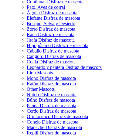
Continuar Disfraz de mascota
Pato, Aves de corral
Águila Disfraz de mascota
Elefante Disfraz de mascota
Bosque, Selva y Desierto
Zorro Disfraz de mascota
Rana Disfraz de mascota
Jirafa Disfraz de mascota
Hipopótamo Disfraz de mascota
Caballo Disfraz de mascota
Canguro Disfraz de mascota
Coala Disfraz de mascota
Leopardo y pantera Disfraz de mascota
Lion Mascots
Mono Disfraz de mascota
Ratón Disfraz de mascota
Other Mascots
Nutria Disfraz de mascota
Búho Disfraz de mascota
Panda Disfraz de mascota
Cerdo Disfraz de mascota
Ornitorrinco Disfraz de mascota
Conejo Disfraz de mascota
Mapache Disfraz de mascota
Reptil Disfraz de mascota