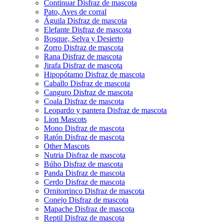
Continuar Disfraz de mascota
Pato, Aves de corral
Águila Disfraz de mascota
Elefante Disfraz de mascota
Bosque, Selva y Desierto
Zorro Disfraz de mascota
Rana Disfraz de mascota
Jirafa Disfraz de mascota
Hipopótamo Disfraz de mascota
Caballo Disfraz de mascota
Canguro Disfraz de mascota
Coala Disfraz de mascota
Leopardo y pantera Disfraz de mascota
Lion Mascots
Mono Disfraz de mascota
Ratón Disfraz de mascota
Other Mascots
Nutria Disfraz de mascota
Búho Disfraz de mascota
Panda Disfraz de mascota
Cerdo Disfraz de mascota
Ornitorrinco Disfraz de mascota
Conejo Disfraz de mascota
Mapache Disfraz de mascota
Reptil Disfraz de mascota