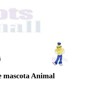
 de mascota Animal