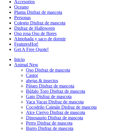
Accesorios
Oceano
Planta Disfraz de mascota
Personas
Colegio Disfraz de mascota
Disfraz de Halloween
Oso rosa Oso de flores
Almohada y saco de dormir
Features
Hot!
Get A Free Quote!
Inicio
Animal
New
Oso Disfraz de mascota
Castor
abejas & insectos
Pájaro Disfraz de mascota
Búfalo Toro Disfraz de mascota
Gato Disfraz de mascota
Vaca Vacas Disfraz de mascota
Cocodrilo Caimán Disfraz de mascota
Alce Ciervo Disfraz de mascota
Dinosaurio Disfraz de mascota
Perro Disfraz de mascota
Burro Disfraz de mascota