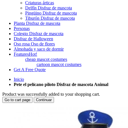
Criaturas árticas
Delfín Disfraz de mascota
Pingüino Disfraz de mascota
Tiburón Disfraz de mascota
Planta Disfraz de mascota
Personas
Colegio Disfraz de mascota
Disfraz de Halloween
Oso rosa Oso de flores
Almohada y saco de dormir
Features
Hot!
cheap mascot costumes
cartoon mascot costumes
Get A Free Quote
Inicio
Pete el pelícano piloto Disfraz de mascota Animal
Product was successfully added to your shopping cart.
Go to cart page
Continuar