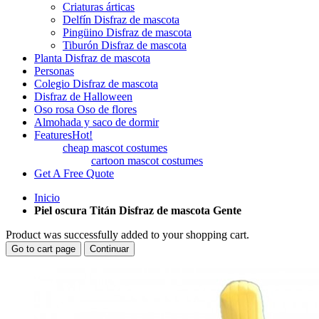
Criaturas árticas
Delfín Disfraz de mascota
Pingüino Disfraz de mascota
Tiburón Disfraz de mascota
Planta Disfraz de mascota
Personas
Colegio Disfraz de mascota
Disfraz de Halloween
Oso rosa Oso de flores
Almohada y saco de dormir
Features
Hot!
cheap mascot costumes
cartoon mascot costumes
Get A Free Quote
Inicio
Piel oscura Titán Disfraz de mascota Gente
Product was successfully added to your shopping cart.
Go to cart page
Continuar