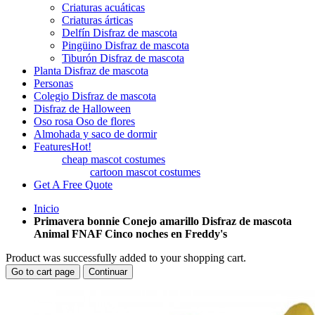
Criaturas acuáticas
Criaturas árticas
Delfín Disfraz de mascota
Pingüino Disfraz de mascota
Tiburón Disfraz de mascota
Planta Disfraz de mascota
Personas
Colegio Disfraz de mascota
Disfraz de Halloween
Oso rosa Oso de flores
Almohada y saco de dormir
Features
Hot!
cheap mascot costumes
cartoon mascot costumes
Get A Free Quote
Inicio
Primavera bonnie Conejo amarillo Disfraz de mascota
Animal FNAF Cinco noches en Freddy's
Product was successfully added to your shopping cart.
Go to cart page
Continuar