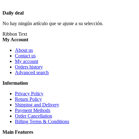
Daily deal
No hay ningún artículo que se ajuste a su selección.
Ribbon Text
My Account
About us
Contact us
My account
Orders history
Advanced search
Information
Privacy Policy
Return Policy
Shipping and Delivery
Payment Methods
Order Cancellation
Billing Terms & Conditions
Main Features