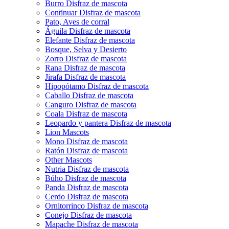
Burro Disfraz de mascota
Continuar Disfraz de mascota
Pato, Aves de corral
Águila Disfraz de mascota
Elefante Disfraz de mascota
Bosque, Selva y Desierto
Zorro Disfraz de mascota
Rana Disfraz de mascota
Jirafa Disfraz de mascota
Hipopótamo Disfraz de mascota
Caballo Disfraz de mascota
Canguro Disfraz de mascota
Coala Disfraz de mascota
Leopardo y pantera Disfraz de mascota
Lion Mascots
Mono Disfraz de mascota
Ratón Disfraz de mascota
Other Mascots
Nutria Disfraz de mascota
Búho Disfraz de mascota
Panda Disfraz de mascota
Cerdo Disfraz de mascota
Ornitorrinco Disfraz de mascota
Conejo Disfraz de mascota
Mapache Disfraz de mascota