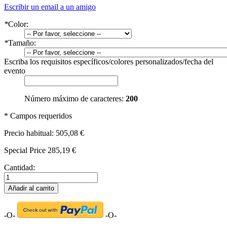
Escribir un email a un amigo
*
Color:
*
Tamaño:
Escriba los requisitos específicos/colores personalizados/fecha del
evento
Número máximo de caracteres:
200
* Campos requeridos
Precio habitual:
505,08 €
Special Price
285,19 €
Cantidad:
Añadir al carrito
-O-
-O-