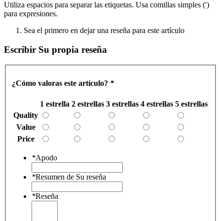
Utiliza espacios para separar las etiquetas. Usa comillas simples (')
para expresiones.
Sea el primero en dejar una reseña para este artículo
Escribir Su propia reseña
¿Cómo valoras este artículo?
*
1 estrella
2 estrellas
3 estrellas
4 estrellas
5 estrellas
Quality
Value
Price
*
Apodo
*
Resumen de Su reseña
*
Reseña