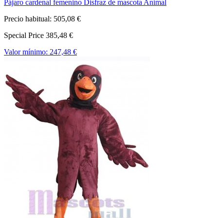
Pájaro cardenal femenino Disfraz de mascota Animal
Precio habitual:
505,08 €
Special Price
385,48 €
Valor mínimo:
247,48 €