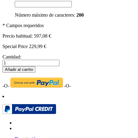
Número máximo de caracteres:
200
* Campos requeridos
Precio habitual:
597,08 €
Special Price
229,99 €
Cantidad:
Añadir al carrito
-O-
-O-