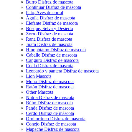
Burro Disfraz de mascota
Continuar Disfraz de mascota
Pato, Aves de corral
Águila Disfraz de mascota
Elefante Disfraz de mascota
Bosque, Selva y Desierto
Zorro Disfraz de mascota
Rana Disfraz de mascota
Jirafa Disfraz de mascota
Hipopótamo Disfraz de mascota
Caballo Disfraz de mascota
Canguro Disfraz de mascota
Coala Disfraz de mascota
Leopardo y pantera Disfraz de mascota
Lion Mascots
Mono Disfraz de mascota
Ratón Disfraz de mascota
Other Mascots
Nutria Disfraz de mascota
Búho Disfraz de mascota
Panda Disfraz de mascota
Cerdo Disfraz de mascota
Ornitorrinco Disfraz de mascota
Conejo Disfraz de mascota
Mapache Disfraz de mascota