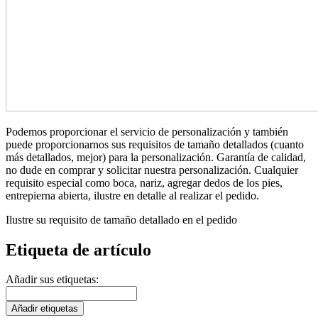
Podemos proporcionar el servicio de personalización y también
puede proporcionarnos sus requisitos de tamaño detallados (cuanto
más detallados, mejor) para la personalización. Garantía de calidad,
no dude en comprar y solicitar nuestra personalización. Cualquier
requisito especial como boca, nariz, agregar dedos de los pies,
entrepierna abierta, ilustre en detalle al realizar el pedido.
Ilustre su requisito de tamaño detallado en el pedido
Etiqueta de artículo
Añadir sus etiquetas:
Añadir etiquetas