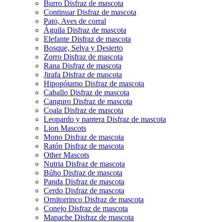
Burro Disfraz de mascota
Continuar Disfraz de mascota
Pato, Aves de corral
Águila Disfraz de mascota
Elefante Disfraz de mascota
Bosque, Selva y Desierto
Zorro Disfraz de mascota
Rana Disfraz de mascota
Jirafa Disfraz de mascota
Hipopótamo Disfraz de mascota
Caballo Disfraz de mascota
Canguro Disfraz de mascota
Coala Disfraz de mascota
Leopardo y pantera Disfraz de mascota
Lion Mascots
Mono Disfraz de mascota
Ratón Disfraz de mascota
Other Mascots
Nutria Disfraz de mascota
Búho Disfraz de mascota
Panda Disfraz de mascota
Cerdo Disfraz de mascota
Ornitorrinco Disfraz de mascota
Conejo Disfraz de mascota
Mapache Disfraz de mascota