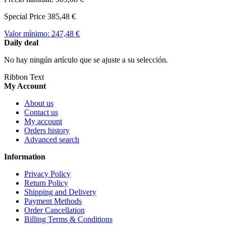
Special Price
385,48 €
Valor mínimo:
247,48 €
Daily deal
No hay ningún artículo que se ajuste a su selección.
Ribbon Text
My Account
About us
Contact us
My account
Orders history
Advanced search
Information
Privacy Policy
Return Policy
Shipping and Delivery
Payment Methods
Order Cancellation
Billing Terms & Conditions