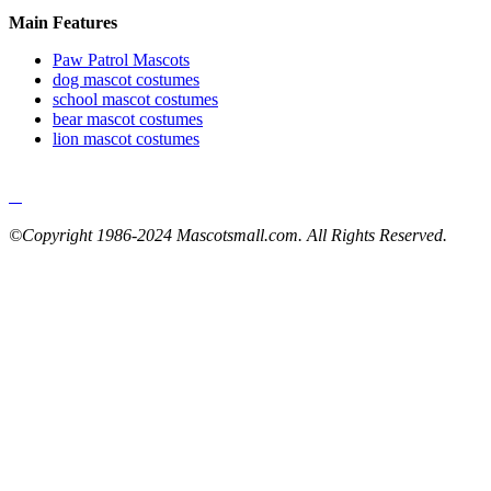
Main Features
Paw Patrol Mascots
dog mascot costumes
school mascot costumes
bear mascot costumes
lion mascot costumes
©Copyright 1986-2024 Mascotsmall.com. All Rights Reserved.