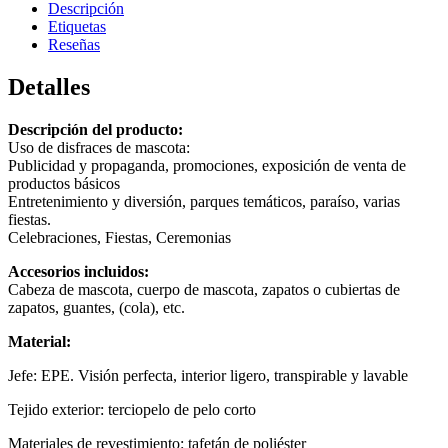
Descripción
Etiquetas
Reseñas
Detalles
Descripción del producto:
Uso de disfraces de mascota:
Publicidad y propaganda, promociones, exposición de venta de
productos básicos
Entretenimiento y diversión, parques temáticos, paraíso, varias
fiestas.
Celebraciones, Fiestas, Ceremonias
Accesorios incluidos:
Cabeza de mascota, cuerpo de mascota, zapatos o cubiertas de
zapatos, guantes, (cola), etc.
Material:
Jefe: EPE. Visión perfecta, interior ligero, transpirable y lavable
Tejido exterior: terciopelo de pelo corto
Materiales de revestimiento: tafetán de poliéster