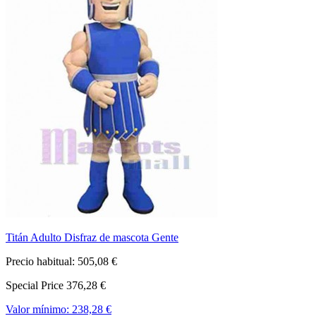
Titán Adulto Disfraz de mascota Gente
Precio habitual:
505,08 €
Special Price
376,28 €
Valor mínimo:
238,28 €