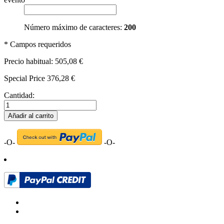
Número máximo de caracteres:
200
* Campos requeridos
Precio habitual:
505,08 €
Special Price
376,28 €
Cantidad:
Añadir al carrito
-O-
-O-