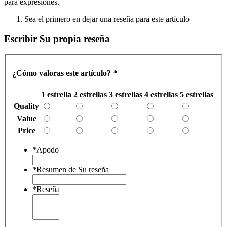
para expresiones.
Sea el primero en dejar una reseña para este artículo
Escribir Su propia reseña
¿Cómo valoras este artículo?
*
1 estrella
2 estrellas
3 estrellas
4 estrellas
5 estrellas
Quality
Value
Price
*
Apodo
*
Resumen de Su reseña
*
Reseña