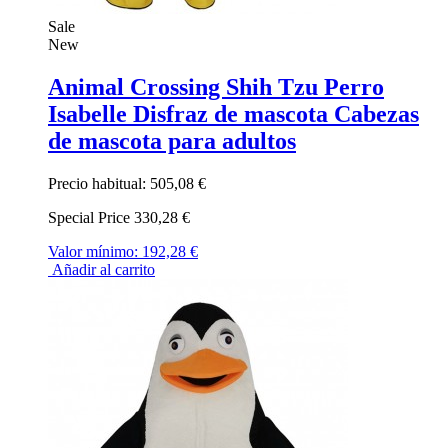
Sale
New
Animal Crossing Shih Tzu Perro
Isabelle Disfraz de mascota Cabezas
de mascota para adultos
Precio habitual:
505,08 €
Special Price
330,28 €
Valor mínimo:
192,28 €
Añadir al carrito