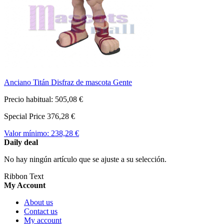
Anciano Titán Disfraz de mascota Gente
Precio habitual:
505,08 €
Special Price
376,28 €
Valor mínimo:
238,28 €
Daily deal
No hay ningún artículo que se ajuste a su selección.
Ribbon Text
My Account
About us
Contact us
My account