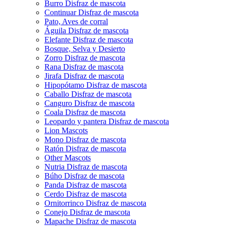
Burro Disfraz de mascota
Continuar Disfraz de mascota
Pato, Aves de corral
Águila Disfraz de mascota
Elefante Disfraz de mascota
Bosque, Selva y Desierto
Zorro Disfraz de mascota
Rana Disfraz de mascota
Jirafa Disfraz de mascota
Hipopótamo Disfraz de mascota
Caballo Disfraz de mascota
Canguro Disfraz de mascota
Coala Disfraz de mascota
Leopardo y pantera Disfraz de mascota
Lion Mascots
Mono Disfraz de mascota
Ratón Disfraz de mascota
Other Mascots
Nutria Disfraz de mascota
Búho Disfraz de mascota
Panda Disfraz de mascota
Cerdo Disfraz de mascota
Ornitorrinco Disfraz de mascota
Conejo Disfraz de mascota
Mapache Disfraz de mascota