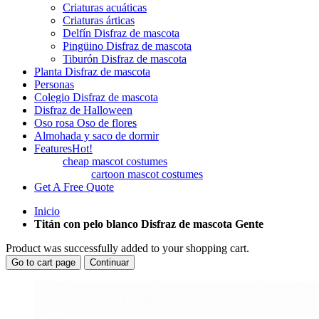
Criaturas acuáticas
Criaturas árticas
Delfín Disfraz de mascota
Pingüino Disfraz de mascota
Tiburón Disfraz de mascota
Planta Disfraz de mascota
Personas
Colegio Disfraz de mascota
Disfraz de Halloween
Oso rosa Oso de flores
Almohada y saco de dormir
Features
Hot!
cheap mascot costumes
cartoon mascot costumes
Get A Free Quote
Inicio
Titán con pelo blanco Disfraz de mascota Gente
Product was successfully added to your shopping cart.
Go to cart page
Continuar