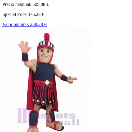
Precio habitual:
505,08 €
Special Price
376,28 €
Valor mínimo:
238,28 €