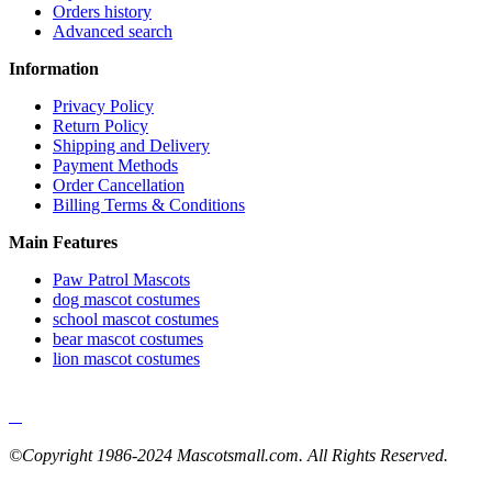
Orders history
Advanced search
Information
Privacy Policy
Return Policy
Shipping and Delivery
Payment Methods
Order Cancellation
Billing Terms & Conditions
Main Features
Paw Patrol Mascots
dog mascot costumes
school mascot costumes
bear mascot costumes
lion mascot costumes
©Copyright 1986-2024 Mascotsmall.com. All Rights Reserved.