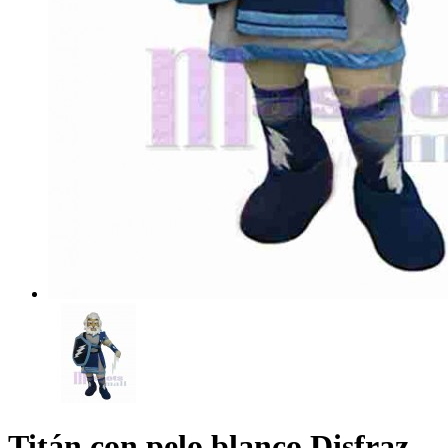
Titán con pelo blanco Disfraz