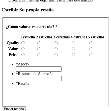
Sea el primero en dejar una reseña para este artículo
Escribir Su propia reseña
¿Cómo valoras este artículo?
*
1 estrella
2 estrellas
3 estrellas
4 estrellas
5 estrellas
Quality
Value
Price
*
Apodo
*
Resumen de Su reseña
*
Reseña
Enviar reseña