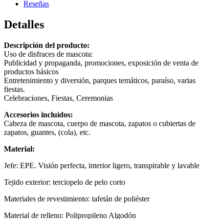
Reseñas
Detalles
Descripción del producto:
Uso de disfraces de mascota:
Publicidad y propaganda, promociones, exposición de venta de
productos básicos
Entretenimiento y diversión, parques temáticos, paraíso, varias
fiestas.
Celebraciones, Fiestas, Ceremonias
Accesorios incluidos:
Cabeza de mascota, cuerpo de mascota, zapatos o cubiertas de
zapatos, guantes, (cola), etc.
Material:
Jefe: EPE. Visión perfecta, interior ligero, transpirable y lavable
Tejido exterior: terciopelo de pelo corto
Materiales de revestimiento: tafetán de poliéster
Material de relleno: Polipropileno Algodón