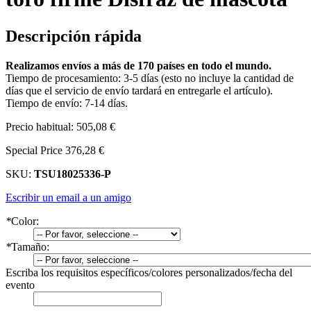
Descripción rápida
Realizamos envíos a más de 170 países en todo el mundo.
Tiempo de procesamiento: 3-5 días (esto no incluye la cantidad de
días que el servicio de envío tardará en entregarle el artículo).
Tiempo de envío: 7-14 días.
Precio habitual:
505,08 €
Special Price
376,28 €
SKU:
TSU18025336-P
Escribir un email a un amigo
*
Color:
*
Tamaño:
Escriba los requisitos específicos/colores personalizados/fecha del
evento