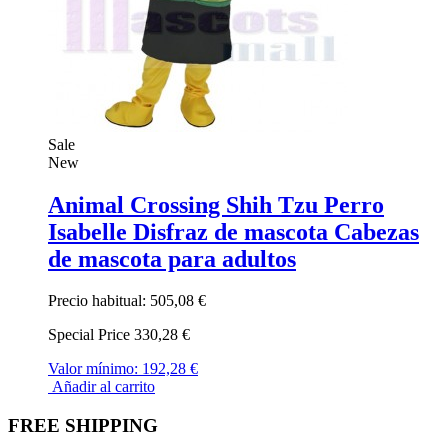
Sale
New
Animal Crossing Shih Tzu Perro
Isabelle Disfraz de mascota Cabezas
de mascota para adultos
Precio habitual:
505,08 €
Special Price
330,28 €
Valor mínimo:
192,28 €
Añadir al carrito
FREE SHIPPING