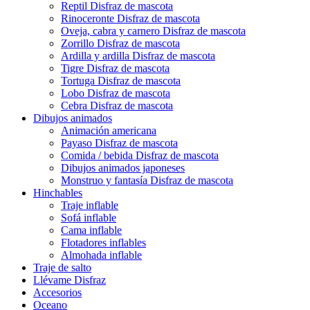
Reptil Disfraz de mascota
Rinoceronte Disfraz de mascota
Oveja, cabra y carnero Disfraz de mascota
Zorrillo Disfraz de mascota
Ardilla y ardilla Disfraz de mascota
Tigre Disfraz de mascota
Tortuga Disfraz de mascota
Lobo Disfraz de mascota
Cebra Disfraz de mascota
Dibujos animados
Animación americana
Payaso Disfraz de mascota
Comida / bebida Disfraz de mascota
Dibujos animados japoneses
Monstruo y fantasía Disfraz de mascota
Hinchables
Traje inflable
Sofá inflable
Cama inflable
Flotadores inflables
Almohada inflable
Traje de salto
Llévame Disfraz
Accesorios
Oceano