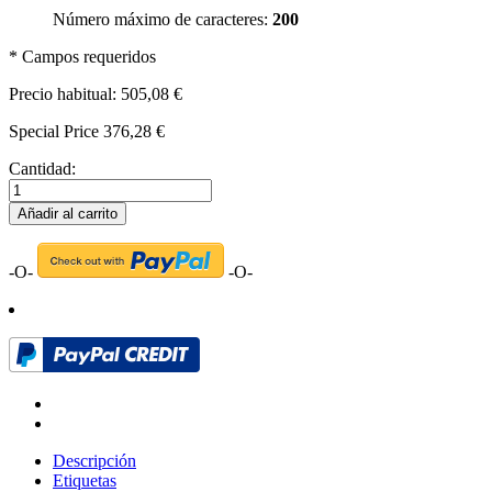
Número máximo de caracteres:
200
* Campos requeridos
Precio habitual:
505,08 €
Special Price
376,28 €
Cantidad:
Añadir al carrito
-O-
-O-
Descripción
Etiquetas