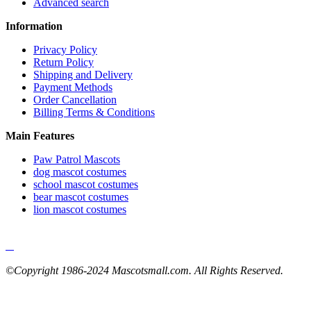
Advanced search
Information
Privacy Policy
Return Policy
Shipping and Delivery
Payment Methods
Order Cancellation
Billing Terms & Conditions
Main Features
Paw Patrol Mascots
dog mascot costumes
school mascot costumes
bear mascot costumes
lion mascot costumes
©Copyright 1986-2024 Mascotsmall.com. All Rights Reserved.