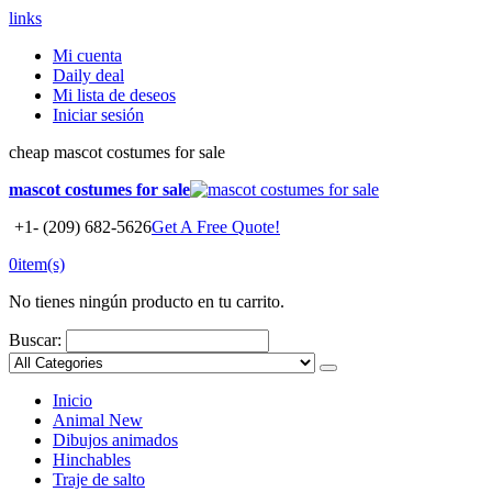
links
Mi cuenta
Daily deal
Mi lista de deseos
Iniciar sesión
cheap mascot costumes for sale
mascot costumes for sale
+1- (209) 682-5626
Get A Free Quote!
0
item(s)
No tienes ningún producto en tu carrito.
Buscar:
Inicio
Animal
New
Dibujos animados
Hinchables
Traje de salto