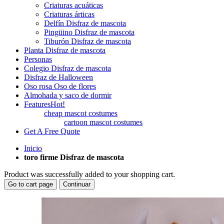
Criaturas acuáticas
Criaturas árticas
Delfín Disfraz de mascota
Pingüino Disfraz de mascota
Tiburón Disfraz de mascota
Planta Disfraz de mascota
Personas
Colegio Disfraz de mascota
Disfraz de Halloween
Oso rosa Oso de flores
Almohada y saco de dormir
Features
Hot!
cheap mascot costumes
cartoon mascot costumes
Get A Free Quote
Inicio
toro firme Disfraz de mascota
Product was successfully added to your shopping cart.
Go to cart page
Continuar