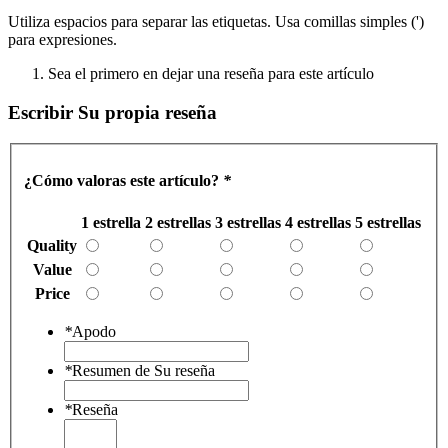
Utiliza espacios para separar las etiquetas. Usa comillas simples (')
para expresiones.
Sea el primero en dejar una reseña para este artículo
Escribir Su propia reseña
¿Cómo valoras este artículo?
*
1 estrella
2 estrellas
3 estrellas
4 estrellas
5 estrellas
Quality
Value
Price
*
Apodo
*
Resumen de Su reseña
*
Reseña