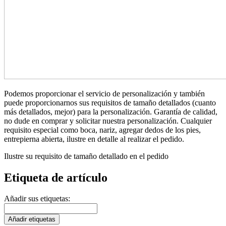
Podemos proporcionar el servicio de personalización y también
puede proporcionarnos sus requisitos de tamaño detallados (cuanto
más detallados, mejor) para la personalización. Garantía de calidad,
no dude en comprar y solicitar nuestra personalización. Cualquier
requisito especial como boca, nariz, agregar dedos de los pies,
entrepierna abierta, ilustre en detalle al realizar el pedido.
Ilustre su requisito de tamaño detallado en el pedido
Etiqueta de artículo
Añadir sus etiquetas:
Añadir etiquetas