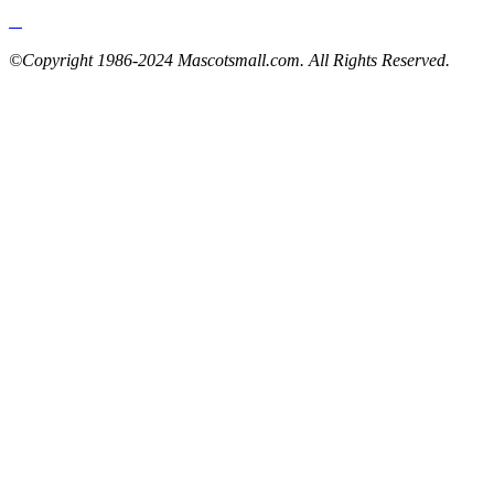
©Copyright 1986-2024 Mascotsmall.com. All Rights Reserved.