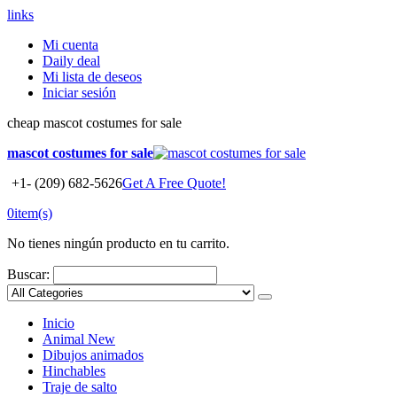
links
Mi cuenta
Daily deal
Mi lista de deseos
Iniciar sesión
cheap mascot costumes for sale
mascot costumes for sale
+1- (209) 682-5626
Get A Free Quote!
0
item(s)
No tienes ningún producto en tu carrito.
Buscar:
Inicio
Animal
New
Dibujos animados
Hinchables
Traje de salto