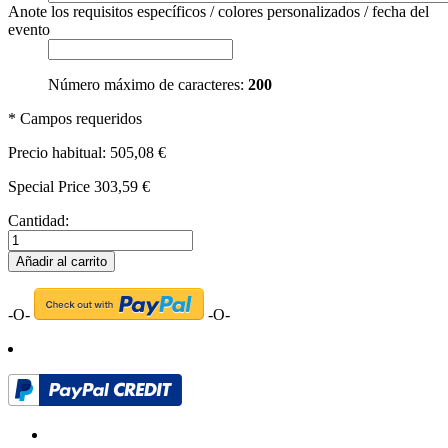
Anote los requisitos específicos / colores personalizados / fecha del
evento
Número máximo de caracteres:
200
* Campos requeridos
Precio habitual:
505,08 €
Special Price
303,59 €
Cantidad:
Añadir al carrito
-O-
-O-