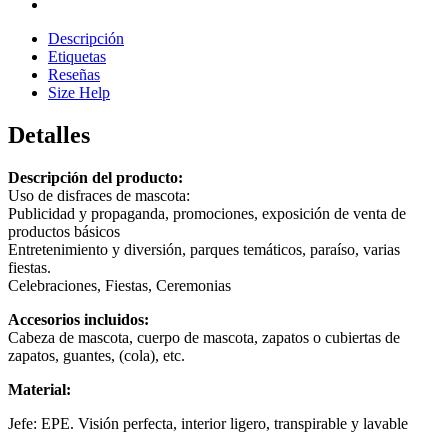
Descripción
Etiquetas
Reseñas
Size Help
Detalles
Descripción del producto:
Uso de disfraces de mascota:
Publicidad y propaganda, promociones, exposición de venta de
productos básicos
Entretenimiento y diversión, parques temáticos, paraíso, varias
fiestas.
Celebraciones, Fiestas, Ceremonias
Accesorios incluidos:
Cabeza de mascota, cuerpo de mascota, zapatos o cubiertas de
zapatos, guantes, (cola), etc.
Material:
Jefe: EPE. Visión perfecta, interior ligero, transpirable y lavable