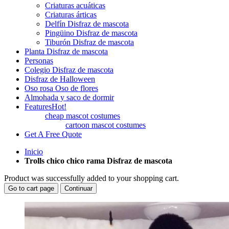
Criaturas acuáticas
Criaturas árticas
Delfín Disfraz de mascota
Pingüino Disfraz de mascota
Tiburón Disfraz de mascota
Planta Disfraz de mascota
Personas
Colegio Disfraz de mascota
Disfraz de Halloween
Oso rosa Oso de flores
Almohada y saco de dormir
Features
Hot!
cheap mascot costumes
cartoon mascot costumes
Get A Free Quote
Inicio
Trolls chico chico rama Disfraz de mascota
Product was successfully added to your shopping cart.
Go to cart page
Continuar