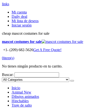
links
Mi cuenta
Daily deal
Mi lista de deseos
Iniciar sesión
cheap mascot costumes for sale
mascot costumes for sale
+1- (209) 682-5626
Get A Free Quote!
0
item(s)
No tienes ningún producto en tu carrito.
Buscar:
Inicio
Animal
New
Dibujos animados
Hinchables
Traje de salto