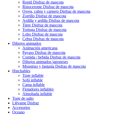
Reptil Disfraz de mascota
Rinoceronte Disfraz de mascota
Oveja, cabra y carnero Disfraz de mascota
Zorrillo Disfraz de mascota
Ardilla y ardilla Disfraz de mascota
Tigre Disfraz de mascota
Tortuga Disfraz de mascota
Lobo Disfraz de mascota
Cebra Disfraz de mascota
Dibujos animados
Animación americana
Payaso Disfraz de mascota
Comida / bebida Disfraz de mascota
Dibujos animados japoneses
Monstruo y fantasía Disfraz de mascota
Hinchables
Traje inflable
Sofá inflable
Cama inflable
Flotadores inflables
Almohada inflable
Traje de salto
Llévame Disfraz
Accesorios
Oceano