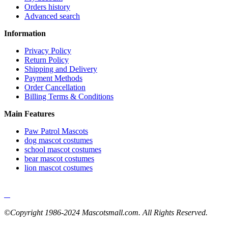
Orders history
Advanced search
Information
Privacy Policy
Return Policy
Shipping and Delivery
Payment Methods
Order Cancellation
Billing Terms & Conditions
Main Features
Paw Patrol Mascots
dog mascot costumes
school mascot costumes
bear mascot costumes
lion mascot costumes
©Copyright 1986-2024 Mascotsmall.com. All Rights Reserved.