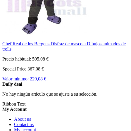
Chef Real de los Bergens Disfraz de mascota Dibujos animados de
trolls
Precio habitual:
505,08 €
Special Price
367,08 €
Valor mínimo:
229,08 €
Daily deal
No hay ningún artículo que se ajuste a su selección.
Ribbon Text
My Account
About us
Contact us
My account