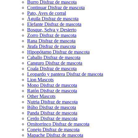
Burro Disfraz de mascota
Continuar Disfraz de mascota
Pato, Aves de corral
Águila Disfraz de mascota
Elefante Disfraz de mascota
Bosque, Selva y Desierto
Zorro Disfraz de mascota
Rana Disfraz de mascota
Jirafa Disfraz de mascota
Hipopótamo Disfraz de mascota
Caballo Disfraz de mascota
Canguro Disfraz de mascota
Coala Disfraz de mascota
Leopardo y pantera Disfraz de mascota
Lion Mascots
Mono Disfraz de mascota
Ratón Disfraz de mascota
Other Mascots
Nutria Disfraz de mascota
Búho Disfraz de mascota
Panda Disfraz de mascota
Cerdo Disfraz de mascota
Ornitorrinco Disfraz de mascota
Conejo Disfraz de mascota
Mapache Disfraz de mascota