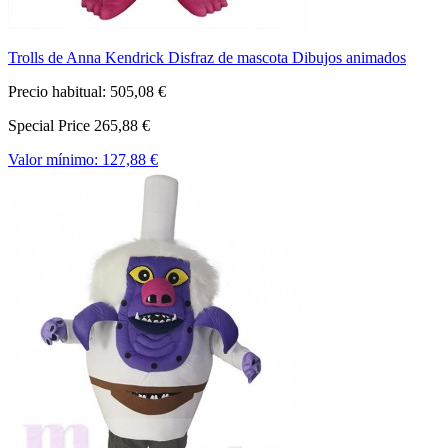
Trolls de Anna Kendrick Disfraz de mascota Dibujos animados
Precio habitual:
505,08 €
Special Price
265,88 €
Valor mínimo:
127,88 €