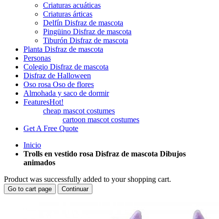
Criaturas acuáticas
Criaturas árticas
Delfín Disfraz de mascota
Pingüino Disfraz de mascota
Tiburón Disfraz de mascota
Planta Disfraz de mascota
Personas
Colegio Disfraz de mascota
Disfraz de Halloween
Oso rosa Oso de flores
Almohada y saco de dormir
Features
Hot!
cheap mascot costumes
cartoon mascot costumes
Get A Free Quote
Inicio
Trolls en vestido rosa Disfraz de mascota Dibujos
animados
Product was successfully added to your shopping cart.
Go to cart page
Continuar