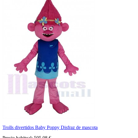
Trolls divertidos Baby Poppy Disfraz de mascota
Precio habitual:
505,08 €