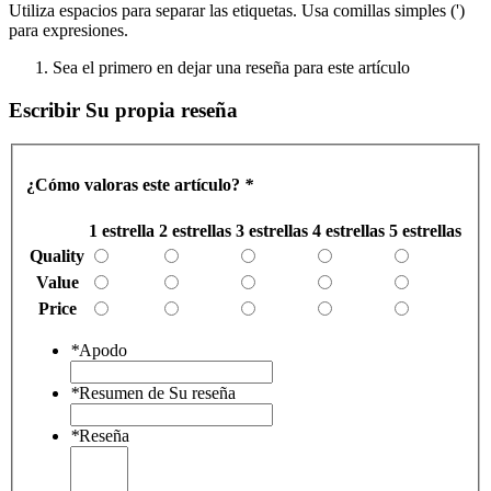
Utiliza espacios para separar las etiquetas. Usa comillas simples (')
para expresiones.
Sea el primero en dejar una reseña para este artículo
Escribir Su propia reseña
¿Cómo valoras este artículo?
*
1 estrella
2 estrellas
3 estrellas
4 estrellas
5 estrellas
Quality
Value
Price
*
Apodo
*
Resumen de Su reseña
*
Reseña