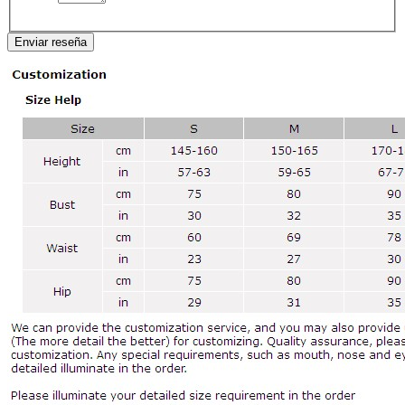
Enviar reseña