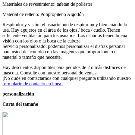
Materiales de revestimiento: tafetán de poliéster
Material de relleno: Polipropileno Algodón
Respirador y visión: el usuario puede respirar muy bien cuando lo
usa. Hay agujeros en el área de los ojos / boca / cuello. Tienen
suficiente ventilación para los usuarios. Los usuarios tienen buena
visión con los ojos o la boca de la cabeza.
Servicio personalizado: podemos personalizar el disfraz personal
para usted de acuerdo con las imágenes que proporcione o el
material o tamaño que necesite.
Hay descuentos disponibles para pedidos de 2 o más disfraces de
mascota. Consulte con nuestro personal de ventas.
¡No dude en contactarnos con cualquier pregunta utilizando nuestro
formulario de contacto en línea!
personalización
Carta del tamaño