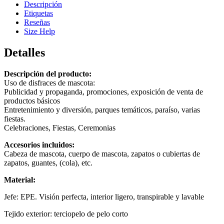
Descripción
Etiquetas
Reseñas
Size Help
Detalles
Descripción del producto:
Uso de disfraces de mascota:
Publicidad y propaganda, promociones, exposición de venta de
productos básicos
Entretenimiento y diversión, parques temáticos, paraíso, varias
fiestas.
Celebraciones, Fiestas, Ceremonias
Accesorios incluidos:
Cabeza de mascota, cuerpo de mascota, zapatos o cubiertas de
zapatos, guantes, (cola), etc.
Material:
Jefe: EPE. Visión perfecta, interior ligero, transpirable y lavable
Tejido exterior: terciopelo de pelo corto