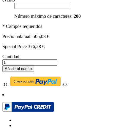
Número máximo de caracteres:
200
* Campos requeridos
Precio habitual:
505,08 €
Special Price
376,28 €
Cantidad:
Añadir al carrito
-O-
-O-