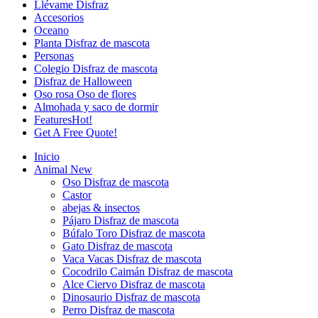
Llévame Disfraz
Accesorios
Oceano
Planta Disfraz de mascota
Personas
Colegio Disfraz de mascota
Disfraz de Halloween
Oso rosa Oso de flores
Almohada y saco de dormir
Features
Hot!
Get A Free Quote!
Inicio
Animal
New
Oso Disfraz de mascota
Castor
abejas & insectos
Pájaro Disfraz de mascota
Búfalo Toro Disfraz de mascota
Gato Disfraz de mascota
Vaca Vacas Disfraz de mascota
Cocodrilo Caimán Disfraz de mascota
Alce Ciervo Disfraz de mascota
Dinosaurio Disfraz de mascota
Perro Disfraz de mascota