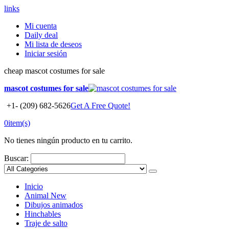
links
Mi cuenta
Daily deal
Mi lista de deseos
Iniciar sesión
cheap mascot costumes for sale
mascot costumes for sale
+1- (209) 682-5626
Get A Free Quote!
0
item(s)
No tienes ningún producto en tu carrito.
Buscar:
Inicio
Animal
New
Dibujos animados
Hinchables
Traje de salto