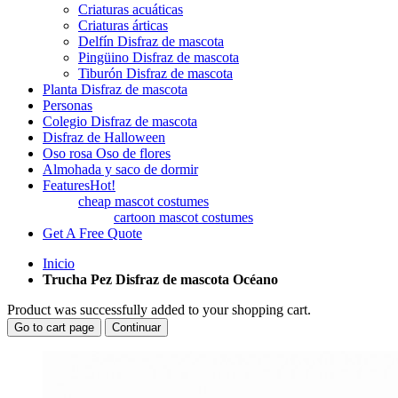
Criaturas acuáticas
Criaturas árticas
Delfín Disfraz de mascota
Pingüino Disfraz de mascota
Tiburón Disfraz de mascota
Planta Disfraz de mascota
Personas
Colegio Disfraz de mascota
Disfraz de Halloween
Oso rosa Oso de flores
Almohada y saco de dormir
Features
Hot!
cheap mascot costumes
cartoon mascot costumes
Get A Free Quote
Inicio
Trucha Pez Disfraz de mascota Océano
Product was successfully added to your shopping cart.
Go to cart page
Continuar