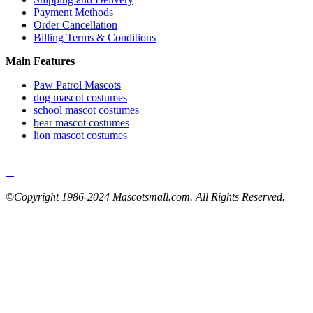
Payment Methods
Order Cancellation
Billing Terms & Conditions
Main Features
Paw Patrol Mascots
dog mascot costumes
school mascot costumes
bear mascot costumes
lion mascot costumes
©Copyright 1986-2024 Mascotsmall.com. All Rights Reserved.