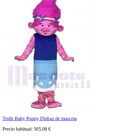
Trolls Baby Poppy Disfraz de mascota
Precio habitual:
505,08 €