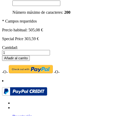
Número máximo de caracteres:
200
* Campos requeridos
Precio habitual:
505,08 €
Special Price
303,59 €
Cantidad:
Añadir al carrito
-O-
-O-