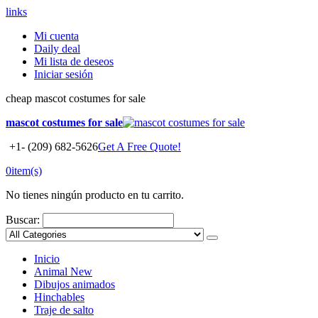
links
Mi cuenta
Daily deal
Mi lista de deseos
Iniciar sesión
cheap mascot costumes for sale
mascot costumes for sale
+1- (209) 682-5626
Get A Free Quote!
0
item(s)
No tienes ningún producto en tu carrito.
Buscar:
Inicio
Animal
New
Dibujos animados
Hinchables
Traje de salto