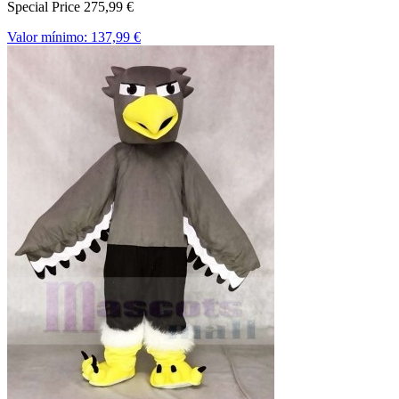
Special Price
275,99 €
Valor mínimo:
137,99 €