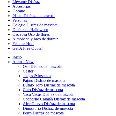
Llévame Disfraz
Accesorios
Oceano
Planta Disfraz de mascota
Personas
Colegio Disfraz de mascota
Disfraz de Halloween
Oso rosa Oso de flores
Almohada y saco de dormir
Features
Hot!
Get A Free Quote!
Inicio
Animal
New
Oso Disfraz de mascota
Castor
abejas & insectos
Pájaro Disfraz de mascota
Búfalo Toro Disfraz de mascota
Gato Disfraz de mascota
Vaca Vacas Disfraz de mascota
Cocodrilo Caimán Disfraz de mascota
Alce Ciervo Disfraz de mascota
Dinosaurio Disfraz de mascota
Perro Disfraz de mascota