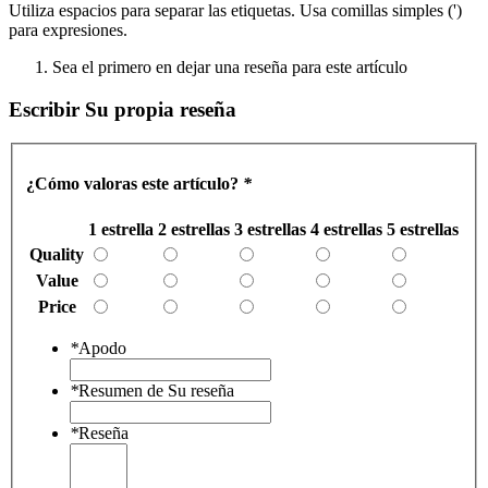
Utiliza espacios para separar las etiquetas. Usa comillas simples (')
para expresiones.
Sea el primero en dejar una reseña para este artículo
Escribir Su propia reseña
¿Cómo valoras este artículo?
*
1 estrella
2 estrellas
3 estrellas
4 estrellas
5 estrellas
Quality
Value
Price
*
Apodo
*
Resumen de Su reseña
*
Reseña