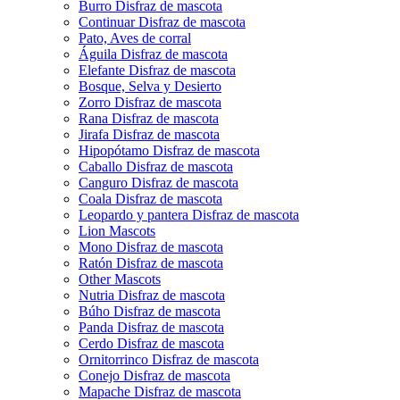
Burro Disfraz de mascota
Continuar Disfraz de mascota
Pato, Aves de corral
Águila Disfraz de mascota
Elefante Disfraz de mascota
Bosque, Selva y Desierto
Zorro Disfraz de mascota
Rana Disfraz de mascota
Jirafa Disfraz de mascota
Hipopótamo Disfraz de mascota
Caballo Disfraz de mascota
Canguro Disfraz de mascota
Coala Disfraz de mascota
Leopardo y pantera Disfraz de mascota
Lion Mascots
Mono Disfraz de mascota
Ratón Disfraz de mascota
Other Mascots
Nutria Disfraz de mascota
Búho Disfraz de mascota
Panda Disfraz de mascota
Cerdo Disfraz de mascota
Ornitorrinco Disfraz de mascota
Conejo Disfraz de mascota
Mapache Disfraz de mascota