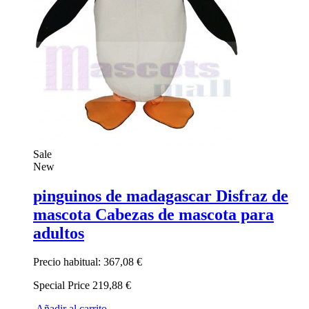
Sale
New
pinguinos de madagascar Disfraz de
mascota Cabezas de mascota para
adultos
Precio habitual:
367,08 €
Special Price
219,88 €
Añadir al carrito