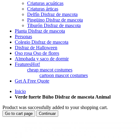
Criaturas acuáticas
Criaturas árticas
Delfín Disfraz de mascota
Pingüino Disfraz de mascota
Tiburón Disfraz de mascota
Planta Disfraz de mascota
Personas
Colegio Disfraz de mascota
Disfraz de Halloween
Oso rosa Oso de flores
Almohada y saco de dormir
Features
Hot!
cheap mascot costumes
cartoon mascot costumes
Get A Free Quote
Inicio
Verde fuerte Búho Disfraz de mascota Animal
Product was successfully added to your shopping cart.
Go to cart page
Continuar