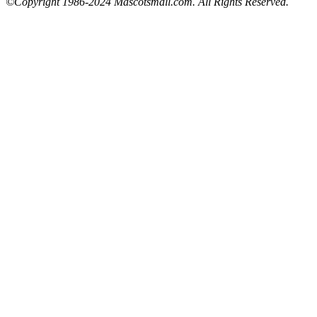
©Copyright 1986-2024 Mascotsmall.com. All Rights Reserved.