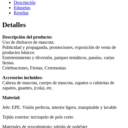
Descripción
Etiquetas
Reseñas
Detalles
Descripción del producto:
Uso de disfraces de mascota:
Publicidad y propaganda, promociones, exposición de venta de
productos básicos
Entretenimiento y diversión, parques temáticos, paraíso, varias
fiestas.
Celebraciones, Fiestas, Ceremonias
Accesorios incluidos:
Cabeza de mascota, cuerpo de mascota, zapatos o cubiertas de
zapatos, guantes, (cola), etc.
Material:
Jefe: EPE. Visión perfecta, interior ligero, transpirable y lavable
Tejido exterior: terciopelo de pelo corto
Materiales de revestimiento: tafetán de poliéster