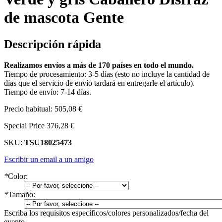
de mascota Gente
Descripción rápida
Realizamos envíos a más de 170 países en todo el mundo.
Tiempo de procesamiento: 3-5 días (esto no incluye la cantidad de
días que el servicio de envío tardará en entregarle el artículo).
Tiempo de envío: 7-14 días.
Precio habitual:
505,08 €
Special Price
376,28 €
SKU:
TSU18025473
Escribir un email a un amigo
*
Color:
*
Tamaño:
Escriba los requisitos específicos/colores personalizados/fecha del
evento