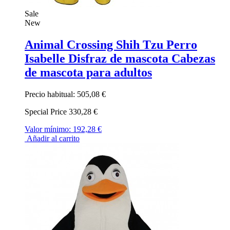
Sale
New
Animal Crossing Shih Tzu Perro
Isabelle Disfraz de mascota Cabezas
de mascota para adultos
Precio habitual:
505,08 €
Special Price
330,28 €
Valor mínimo:
192,28 €
Añadir al carrito