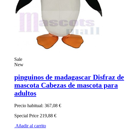
Sale
New
pinguinos de madagascar Disfraz de
mascota Cabezas de mascota para
adultos
Precio habitual:
367,08 €
Special Price
219,88 €
Añadir al carrito