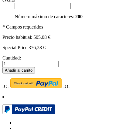
Número máximo de caracteres:
200
* Campos requeridos
Precio habitual:
505,08 €
Special Price
376,28 €
Cantidad:
Añadir al carrito
-O-
-O-