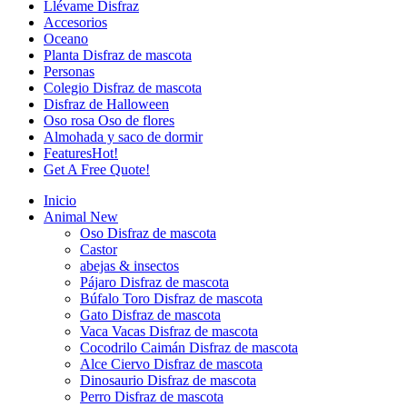
Llévame Disfraz
Accesorios
Oceano
Planta Disfraz de mascota
Personas
Colegio Disfraz de mascota
Disfraz de Halloween
Oso rosa Oso de flores
Almohada y saco de dormir
Features
Hot!
Get A Free Quote!
Inicio
Animal
New
Oso Disfraz de mascota
Castor
abejas & insectos
Pájaro Disfraz de mascota
Búfalo Toro Disfraz de mascota
Gato Disfraz de mascota
Vaca Vacas Disfraz de mascota
Cocodrilo Caimán Disfraz de mascota
Alce Ciervo Disfraz de mascota
Dinosaurio Disfraz de mascota
Perro Disfraz de mascota