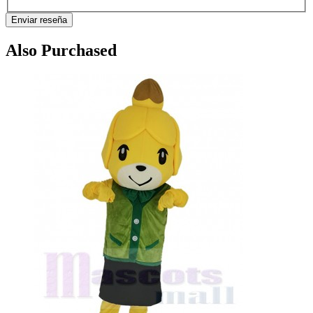
Enviar reseña
Also Purchased