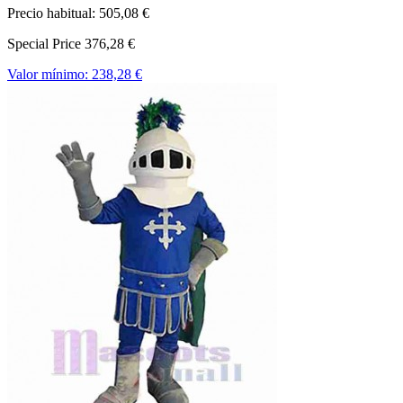
Precio habitual:
505,08 €
Special Price
376,28 €
Valor mínimo:
238,28 €