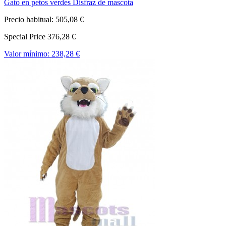
Gato en petos verdes Disfraz de mascota
Precio habitual:
505,08 €
Special Price
376,28 €
Valor mínimo:
238,28 €