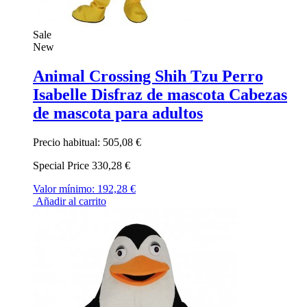
Sale
New
Animal Crossing Shih Tzu Perro
Isabelle Disfraz de mascota Cabezas
de mascota para adultos
Precio habitual:
505,08 €
Special Price
330,28 €
Valor mínimo:
192,28 €
Añadir al carrito