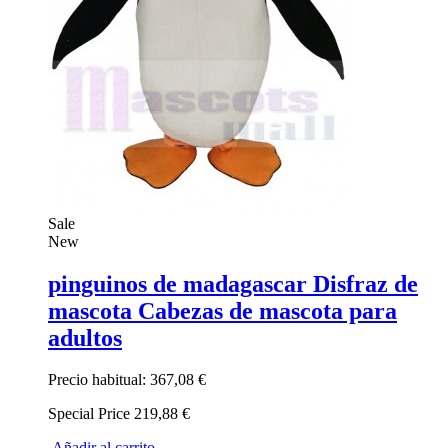
Sale
New
pinguinos de madagascar Disfraz de
mascota Cabezas de mascota para
adultos
Precio habitual:
367,08 €
Special Price
219,88 €
Añadir al carrito