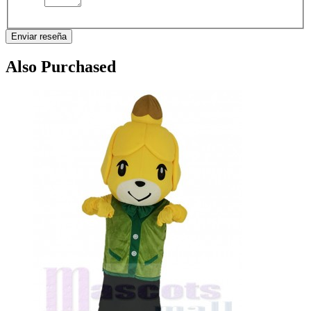
Enviar reseña
Also Purchased