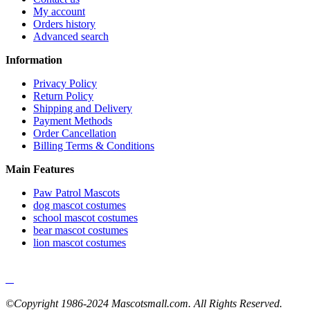
My account
Orders history
Advanced search
Information
Privacy Policy
Return Policy
Shipping and Delivery
Payment Methods
Order Cancellation
Billing Terms & Conditions
Main Features
Paw Patrol Mascots
dog mascot costumes
school mascot costumes
bear mascot costumes
lion mascot costumes
©Copyright 1986-2024 Mascotsmall.com. All Rights Reserved.