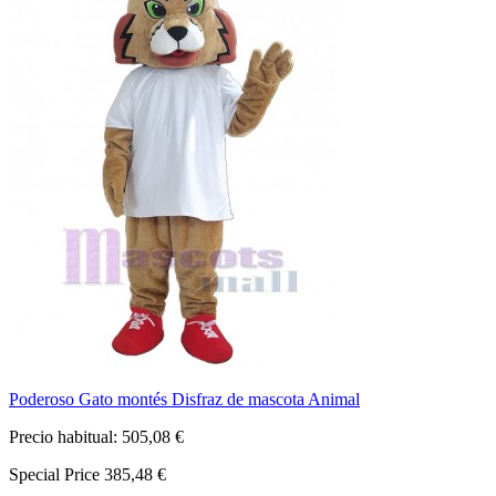
Poderoso Gato montés Disfraz de mascota Animal
Precio habitual:
505,08 €
Special Price
385,48 €