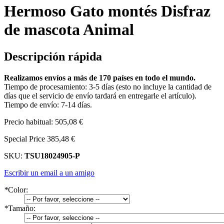
Hermoso Gato montés Disfraz
de mascota Animal
Descripción rápida
Realizamos envíos a más de 170 países en todo el mundo.
Tiempo de procesamiento: 3-5 días (esto no incluye la cantidad de
días que el servicio de envío tardará en entregarle el artículo).
Tiempo de envío: 7-14 días.
Precio habitual:
505,08 €
Special Price
385,48 €
SKU:
TSU18024905-P
Escribir un email a un amigo
*
Color:
*
Tamaño: