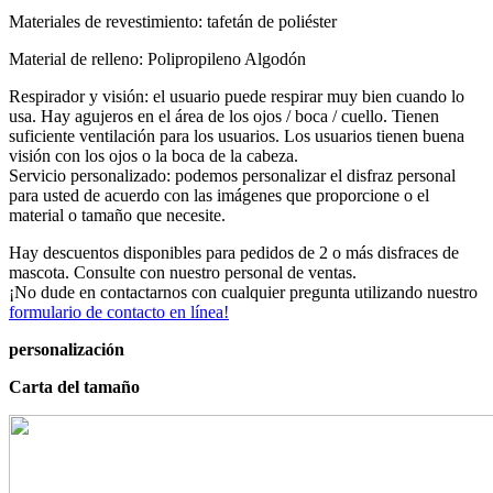
Materiales de revestimiento: tafetán de poliéster
Material de relleno: Polipropileno Algodón
Respirador y visión: el usuario puede respirar muy bien cuando lo
usa. Hay agujeros en el área de los ojos / boca / cuello. Tienen
suficiente ventilación para los usuarios. Los usuarios tienen buena
visión con los ojos o la boca de la cabeza.
Servicio personalizado: podemos personalizar el disfraz personal
para usted de acuerdo con las imágenes que proporcione o el
material o tamaño que necesite.
Hay descuentos disponibles para pedidos de 2 o más disfraces de
mascota. Consulte con nuestro personal de ventas.
¡No dude en contactarnos con cualquier pregunta utilizando nuestro
formulario de contacto en línea!
personalización
Carta del tamaño