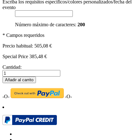
Escriba los requisitos específicos/colores personalizados/fecha del
evento
Número máximo de caracteres:
200
* Campos requeridos
Precio habitual:
505,08 €
Special Price
385,48 €
Cantidad:
Añadir al carrito
-O-
-O-