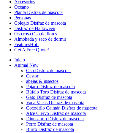
Accesorios
Oceano
Planta Disfraz de mascota
Personas
Colegio Disfraz de mascota
Disfraz de Halloween
Oso rosa Oso de flores
Almohada y saco de dormir
Features
Hot!
Get A Free Quote!
Inicio
Animal
New
Oso Disfraz de mascota
Castor
abejas & insectos
Pájaro Disfraz de mascota
Búfalo Toro Disfraz de mascota
Gato Disfraz de mascota
Vaca Vacas Disfraz de mascota
Cocodrilo Caimán Disfraz de mascota
Alce Ciervo Disfraz de mascota
Dinosaurio Disfraz de mascota
Perro Disfraz de mascota
Burro Disfraz de mascota