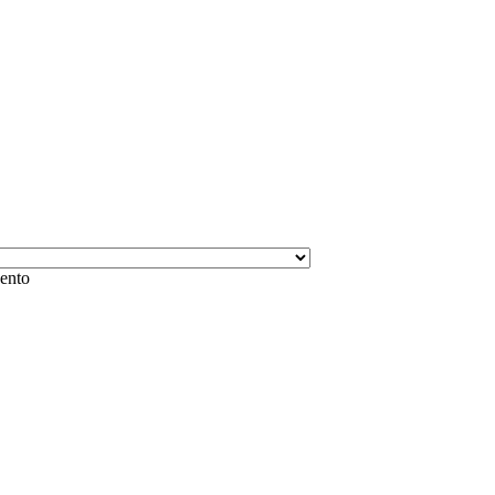
vento