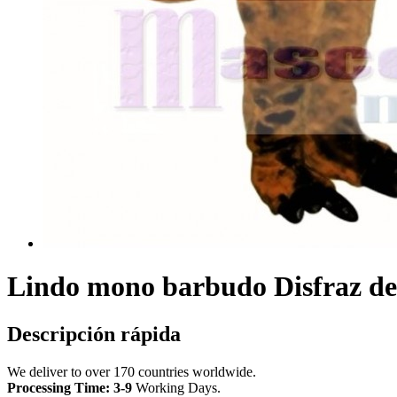
Lindo mono barbudo Disfraz de
Descripción rápida
We deliver to over 170 countries worldwide.
Processing Time: 3-9
Working Days
.