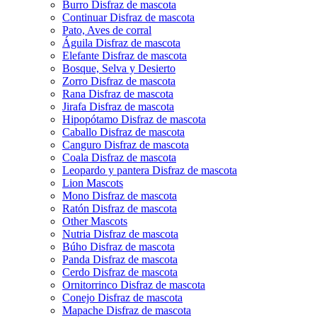
Burro Disfraz de mascota
Continuar Disfraz de mascota
Pato, Aves de corral
Águila Disfraz de mascota
Elefante Disfraz de mascota
Bosque, Selva y Desierto
Zorro Disfraz de mascota
Rana Disfraz de mascota
Jirafa Disfraz de mascota
Hipopótamo Disfraz de mascota
Caballo Disfraz de mascota
Canguro Disfraz de mascota
Coala Disfraz de mascota
Leopardo y pantera Disfraz de mascota
Lion Mascots
Mono Disfraz de mascota
Ratón Disfraz de mascota
Other Mascots
Nutria Disfraz de mascota
Búho Disfraz de mascota
Panda Disfraz de mascota
Cerdo Disfraz de mascota
Ornitorrinco Disfraz de mascota
Conejo Disfraz de mascota
Mapache Disfraz de mascota