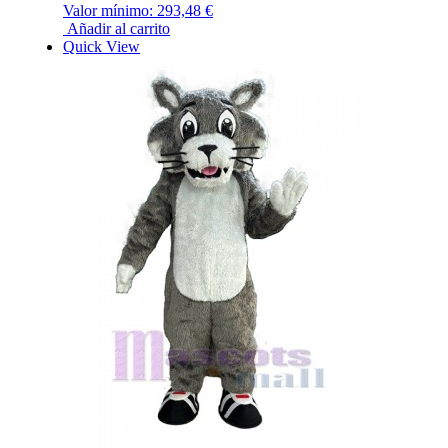
Valor mínimo:
293,48 €
Añadir al carrito
Quick View