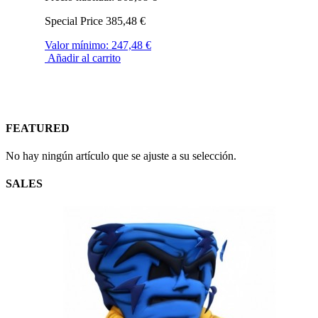
Special Price
385,48 €
Valor mínimo:
247,48 €
Añadir al carrito
FEATURED
No hay ningún artículo que se ajuste a su selección.
SALES