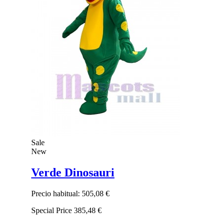
Sale
New
Verde Dinosauri
Precio habitual:
505,08 €
Special Price
385,48 €