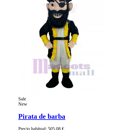
Sale
New
Pirata de barba
Precio habitual:
505,08 €