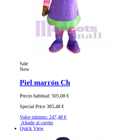
Sale
New
Piel marrón Ch
Precio habitual:
505,08 €
Special Price
385,48 €
Valor mínimo:
247,48 €
Añadir al carrito
Quick View