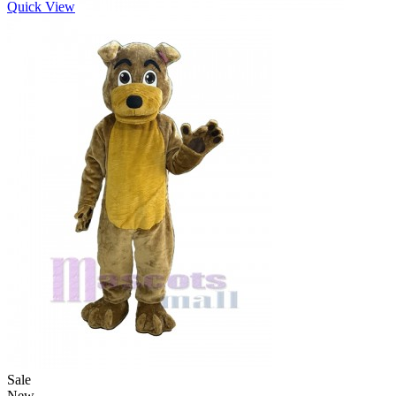
Quick View
Sale
New