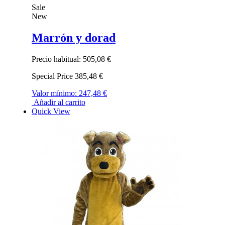
Sale
New
Marrón y dorad
Precio habitual:
505,08 €
Special Price
385,48 €
Valor mínimo:
247,48 €
Añadir al carrito
Quick View