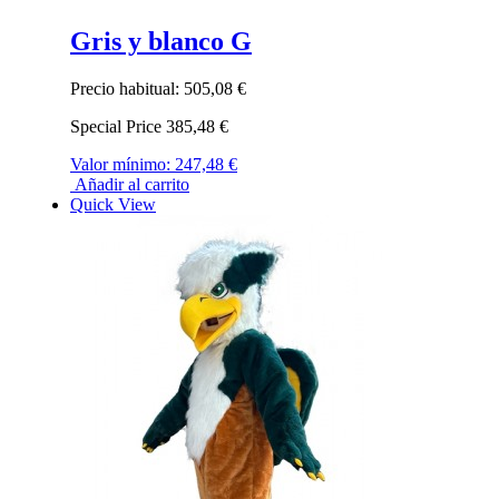
Gris y blanco G
Precio habitual:
505,08 €
Special Price
385,48 €
Valor mínimo:
247,48 €
Añadir al carrito
Quick View