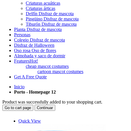
Criaturas acuáticas
Criaturas árticas
Delfín Disfraz de mascota
Pingüino Disfraz de mascota
Tiburón Disfraz de mascota
Planta Disfraz de mascota
Personas
Colegio Disfraz de mascota
Disfraz de Halloween
Oso rosa Oso de flores
Almohada y saco de dormir
Features
Hot!
cheap mascot costumes
cartoon mascot costumes
Get A Free Quote
Inicio
Porto - Homepage 12
Product was successfully added to your shopping cart.
Go to cart page
Continuar
Quick View