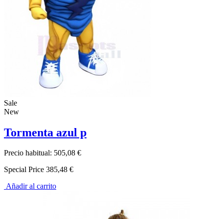
Sale
New
Tormenta azul p
Precio habitual:
505,08 €
Special Price
385,48 €
Añadir al carrito